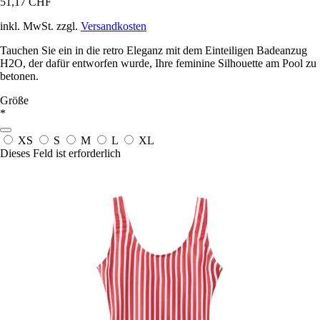
51,17 CHF
inkl. MwSt. zzgl.
Versandkosten
Tauchen Sie ein in die retro Eleganz mit dem Einteiligen Badeanzug
H2O, der dafür entworfen wurde, Ihre feminine Silhouette am Pool zu
betonen.
Größe
*
XS
S
M
L
XL
Dieses Feld ist erforderlich