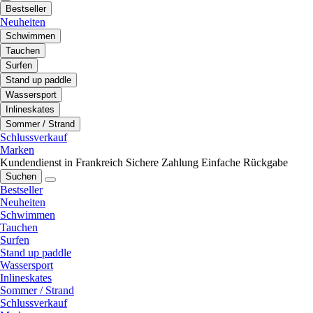
Bestseller
Neuheiten
Schwimmen
Tauchen
Surfen
Stand up paddle
Wassersport
Inlineskates
Sommer / Strand
Schlussverkauf
Marken
Kundendienst in Frankreich
Sichere Zahlung
Einfache Rückgabe
Suchen
Bestseller
Neuheiten
Schwimmen
Tauchen
Surfen
Stand up paddle
Wassersport
Inlineskates
Sommer / Strand
Schlussverkauf