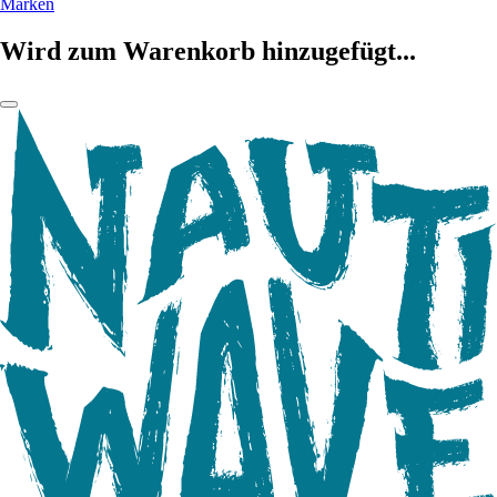
Marken
Wird zum Warenkorb hinzugefügt...