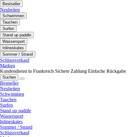
Bestseller
Neuheiten
Schwimmen
Tauchen
Surfen
Stand up paddle
Wassersport
Inlineskates
Sommer / Strand
Schlussverkauf
Marken
Kundendienst in Frankreich
Sichere Zahlung
Einfache Rückgabe
Suchen
Bestseller
Neuheiten
Schwimmen
Tauchen
Surfen
Stand up paddle
Wassersport
Inlineskates
Sommer / Strand
Schlussverkauf