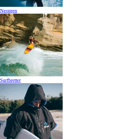
Neopren
Surfbretter