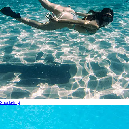
Snorkeling