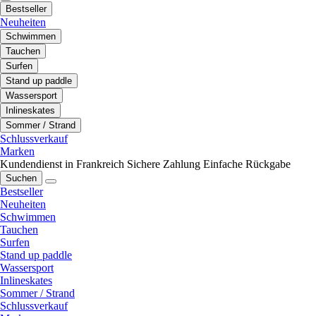
Bestseller
Neuheiten
Schwimmen
Tauchen
Surfen
Stand up paddle
Wassersport
Inlineskates
Sommer / Strand
Schlussverkauf
Marken
Kundendienst in Frankreich
Sichere Zahlung
Einfache Rückgabe
Suchen
Bestseller
Neuheiten
Schwimmen
Tauchen
Surfen
Stand up paddle
Wassersport
Inlineskates
Sommer / Strand
Schlussverkauf