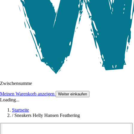
Zwischensumme
Meinen Warenkorb anzeigen
Weiter einkaufen
Loading...
Startseite
/
Sneakers Helly Hansen Feathering