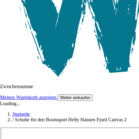
Zwischensumme
Meinen Warenkorb anzeigen
Weiter einkaufen
Loading...
Startseite
/
Schuhe für den Bootssport Helly Hansen Fjord Canvas 2