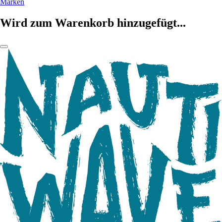
Marken
Wird zum Warenkorb hinzugefügt...