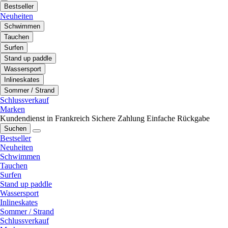
Bestseller
Neuheiten
Schwimmen
Tauchen
Surfen
Stand up paddle
Wassersport
Inlineskates
Sommer / Strand
Schlussverkauf
Marken
Kundendienst in Frankreich
Sichere Zahlung
Einfache Rückgabe
Suchen
Bestseller
Neuheiten
Schwimmen
Tauchen
Surfen
Stand up paddle
Wassersport
Inlineskates
Sommer / Strand
Schlussverkauf