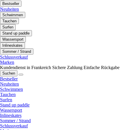
Bestseller
Neuheiten
Schwimmen
Tauchen
Surfen
Stand up paddle
Wassersport
Inlineskates
Sommer / Strand
Schlussverkauf
Marken
Kundendienst in Frankreich
Sichere Zahlung
Einfache Rückgabe
Suchen
Bestseller
Neuheiten
Schwimmen
Tauchen
Surfen
Stand up paddle
Wassersport
Inlineskates
Sommer / Strand
Schlussverkauf