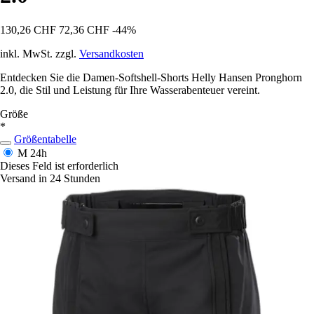
130,26 CHF
72,36 CHF
-44%
inkl. MwSt. zzgl.
Versandkosten
Entdecken Sie die Damen-Softshell-Shorts Helly Hansen Pronghorn
2.0, die Stil und Leistung für Ihre Wasserabenteuer vereint.
Größe
*
Größentabelle
M
24h
Dieses Feld ist erforderlich
Versand in 24 Stunden