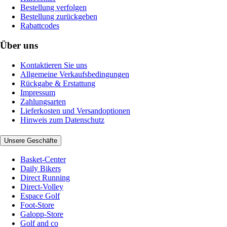
Bestellung verfolgen
Bestellung zurückgeben
Rabattcodes
Über uns
Kontaktieren Sie uns
Allgemeine Verkaufsbedingungen
Rückgabe & Erstattung
Impressum
Zahlungsarten
Lieferkosten und Versandoptionen
Hinweis zum Datenschutz
Unsere Geschäfte
Basket-Center
Daily Bikers
Direct Running
Direct-Volley
Espace Golf
Foot-Store
Galopp-Store
Golf and co