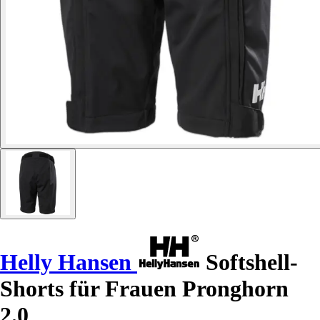
Helly Hansen
Softshell-
Shorts für Frauen Pronghorn
2.0