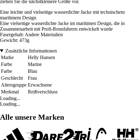
ziehen Sie die nächstkleinere Größe vor.
Eine leichte und vielseitige wasserdichte Jacke mit technischem
maritimem Design
Eine vielseitige wasserdichte Jacke im maritimen Design, die in
Zusammenarbeit mit Profi-Rennfahrern entwickelt wurde
Fasergehalt: Andere Materialien
Gewicht: 473g
Zusätzliche Informationen
Marke
Helly Hansen
Farbe
Marine
Farbe
Blau
Geschlecht
Frau
Altersgruppe
Erwachsene
Merkmal
Reißverschluss
Loading...
Loading...
Alle unsere Marken