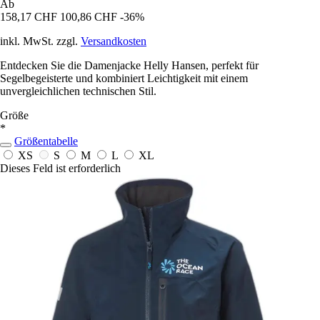
Ab
158,17 CHF
100,86 CHF
-36%
inkl. MwSt. zzgl.
Versandkosten
Entdecken Sie die Damenjacke Helly Hansen, perfekt für
Segelbegeisterte und kombiniert Leichtigkeit mit einem
unvergleichlichen technischen Stil.
Größe
*
Größentabelle
XS
S
M
L
XL
Dieses Feld ist erforderlich