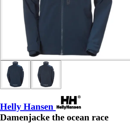
Helly Hansen
Damenjacke the ocean race