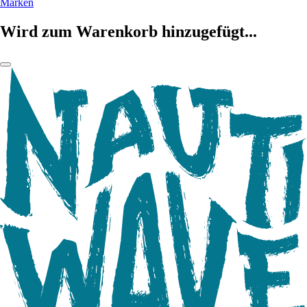
Marken
Wird zum Warenkorb hinzugefügt...