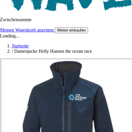
Zwischensumme
Meinen Warenkorb anzeigen
Weiter einkaufen
Loading...
Startseite
/
Damenjacke Helly Hansen the ocean race