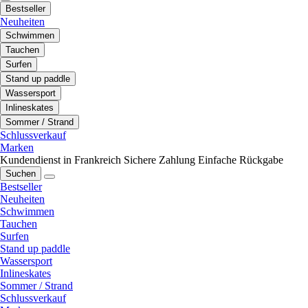
Bestseller
Neuheiten
Schwimmen
Tauchen
Surfen
Stand up paddle
Wassersport
Inlineskates
Sommer / Strand
Schlussverkauf
Marken
Kundendienst in Frankreich
Sichere Zahlung
Einfache Rückgabe
Suchen
Bestseller
Neuheiten
Schwimmen
Tauchen
Surfen
Stand up paddle
Wassersport
Inlineskates
Sommer / Strand
Schlussverkauf