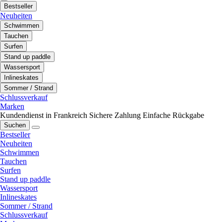
Bestseller
Neuheiten
Schwimmen
Tauchen
Surfen
Stand up paddle
Wassersport
Inlineskates
Sommer / Strand
Schlussverkauf
Marken
Kundendienst in Frankreich
Sichere Zahlung
Einfache Rückgabe
Suchen
Bestseller
Neuheiten
Schwimmen
Tauchen
Surfen
Stand up paddle
Wassersport
Inlineskates
Sommer / Strand
Schlussverkauf