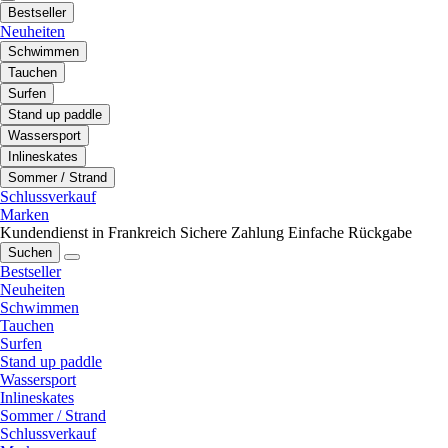
Bestseller
Neuheiten
Schwimmen
Tauchen
Surfen
Stand up paddle
Wassersport
Inlineskates
Sommer / Strand
Schlussverkauf
Marken
Kundendienst in Frankreich
Sichere Zahlung
Einfache Rückgabe
Suchen
Bestseller
Neuheiten
Schwimmen
Tauchen
Surfen
Stand up paddle
Wassersport
Inlineskates
Sommer / Strand
Schlussverkauf