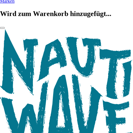
Marken
Wird zum Warenkorb hinzugefügt...