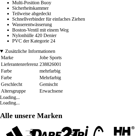
Multi-Position Buoy
Sicherheitskammer
Teilweise abgedeckt
Schnellverbinder für einfaches Ziehen
Wasserentwässerung
Boston-Ventil mit einem Weg
Nylonhülle 420 Denier
PVC der Kategorie 24
Zusätzliche Informationen
Marke
Jobe Sports
Lieferantenreferenz
238826001
Farbe
mehrfarbig
Farbe
Mehrfarbig
Geschlecht
Gemischt
Altersgruppe
Erwachsene
Loading...
Loading...
Alle unsere Marken