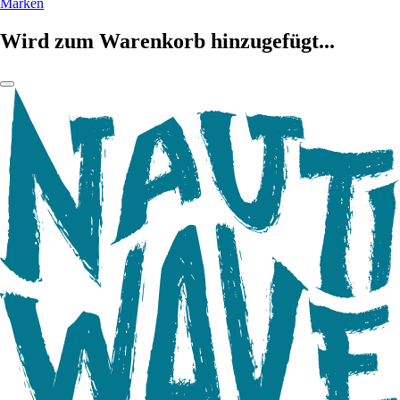
Marken
Wird zum Warenkorb hinzugefügt...