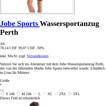
Jobe Sports
Wassersportanzug
Perth
Ab
78,14 CHF
39,07 CHF
-50%
inkl. MwSt. zzgl.
Versandkosten
Stürzen Sie sich ins Abenteuer mit dem Jobe-Wassersportanzug Perth,
der von der führenden Marke Jobe Sports entworfen wurde. Erhältlich
in Grau für Männer.
Größe
*
S
24h
M
24h
L
XL
2XL
3XL
Dieses Feld ist erforderlich