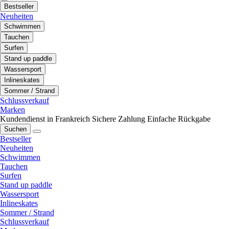
Bestseller
Neuheiten
Schwimmen
Tauchen
Surfen
Stand up paddle
Wassersport
Inlineskates
Sommer / Strand
Schlussverkauf
Marken
Kundendienst in Frankreich
Sichere Zahlung
Einfache Rückgabe
Suchen
Bestseller
Neuheiten
Schwimmen
Tauchen
Surfen
Stand up paddle
Wassersport
Inlineskates
Sommer / Strand
Schlussverkauf