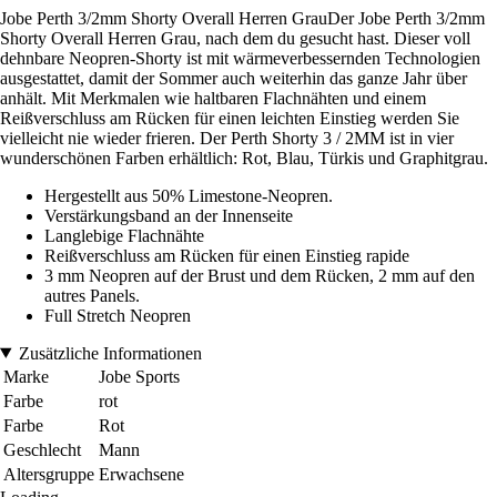
Jobe Perth 3/2mm Shorty Overall Herren GrauDer Jobe Perth 3/2mm
Shorty Overall Herren Grau, nach dem du gesucht hast. Dieser voll
dehnbare Neopren-Shorty ist mit wärmeverbessernden Technologien
ausgestattet, damit der Sommer auch weiterhin das ganze Jahr über
anhält. Mit Merkmalen wie haltbaren Flachnähten und einem
Reißverschluss am Rücken für einen leichten Einstieg werden Sie
vielleicht nie wieder frieren. Der Perth Shorty 3 / 2MM ist in vier
wunderschönen Farben erhältlich: Rot, Blau, Türkis und Graphitgrau.
Hergestellt aus 50% Limestone-Neopren.
Verstärkungsband an der Innenseite
Langlebige Flachnähte
Reißverschluss am Rücken für einen Einstieg rapide
3 mm Neopren auf der Brust und dem Rücken, 2 mm auf den
autres Panels.
Full Stretch Neopren
Zusätzliche Informationen
Marke
Jobe Sports
Farbe
rot
Farbe
Rot
Geschlecht
Mann
Altersgruppe
Erwachsene