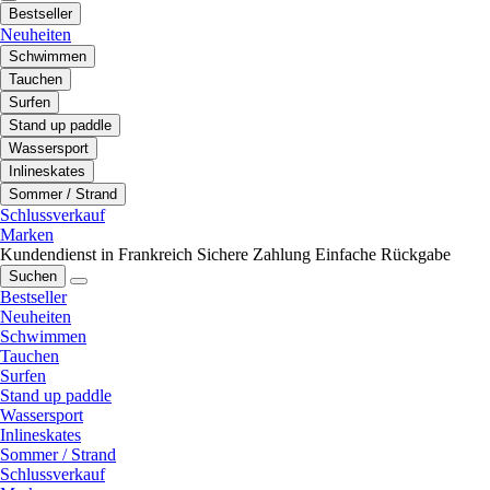
Bestseller
Neuheiten
Schwimmen
Tauchen
Surfen
Stand up paddle
Wassersport
Inlineskates
Sommer / Strand
Schlussverkauf
Marken
Kundendienst in Frankreich
Sichere Zahlung
Einfache Rückgabe
Suchen
Bestseller
Neuheiten
Schwimmen
Tauchen
Surfen
Stand up paddle
Wassersport
Inlineskates
Sommer / Strand
Schlussverkauf