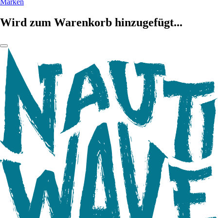
Marken
Wird zum Warenkorb hinzugefügt...