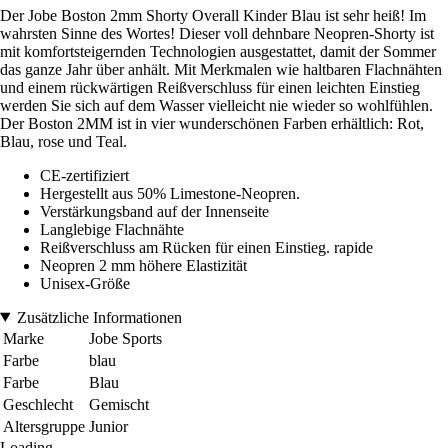
Der Jobe Boston 2mm Shorty Overall Kinder Blau ist sehr heiß! Im
wahrsten Sinne des Wortes! Dieser voll dehnbare Neopren-Shorty ist
mit komfortsteigernden Technologien ausgestattet, damit der Sommer
das ganze Jahr über anhält. Mit Merkmalen wie haltbaren Flachnähten
und einem rückwärtigen Reißverschluss für einen leichten Einstieg
werden Sie sich auf dem Wasser vielleicht nie wieder so wohlfühlen.
Der Boston 2MM ist in vier wunderschönen Farben erhältlich: Rot,
Blau, rose und Teal.
CE-zertifiziert
Hergestellt aus 50% Limestone-Neopren.
Verstärkungsband auf der Innenseite
Langlebige Flachnähte
Reißverschluss am Rücken für einen Einstieg. rapide
Neopren 2 mm höhere Elastizität
Unisex-Größe
Zusätzliche Informationen
Marke
Jobe Sports
Farbe
blau
Farbe
Blau
Geschlecht
Gemischt
Altersgruppe
Junior
Loading...