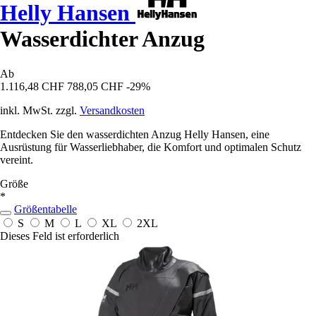
Helly Hansen
Wasserdichter Anzug
Ab
1.116,48 CHF
788,05 CHF
-29%
inkl. MwSt. zzgl.
Versandkosten
Entdecken Sie den wasserdichten Anzug Helly Hansen, eine
Ausrüstung für Wasserliebhaber, die Komfort und optimalen Schutz
vereint.
Größe
*
Größentabelle
S
M
L
XL
2XL
Dieses Feld ist erforderlich