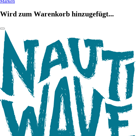
Marken
Wird zum Warenkorb hinzugefügt...