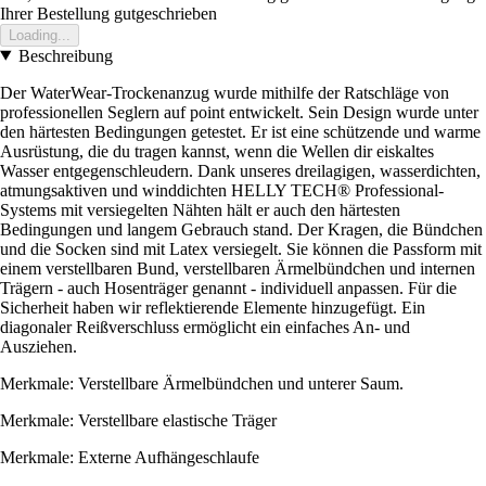
Ihrer Bestellung gutgeschrieben
Loading...
Beschreibung
Der WaterWear-Trockenanzug wurde mithilfe der Ratschläge von
professionellen Seglern auf point entwickelt. Sein Design wurde unter
den härtesten Bedingungen getestet. Er ist eine schützende und warme
Ausrüstung, die du tragen kannst, wenn die Wellen dir eiskaltes
Wasser entgegenschleudern. Dank unseres dreilagigen, wasserdichten,
atmungsaktiven und winddichten HELLY TECH® Professional-
Systems mit versiegelten Nähten hält er auch den härtesten
Bedingungen und langem Gebrauch stand. Der Kragen, die Bündchen
und die Socken sind mit Latex versiegelt. Sie können die Passform mit
einem verstellbaren Bund, verstellbaren Ärmelbündchen und internen
Trägern - auch Hosenträger genannt - individuell anpassen. Für die
Sicherheit haben wir reflektierende Elemente hinzugefügt. Ein
diagonaler Reißverschluss ermöglicht ein einfaches An- und
Ausziehen.
Merkmale: Verstellbare Ärmelbündchen und unterer Saum.
Merkmale: Verstellbare elastische Träger
Merkmale: Externe Aufhängeschlaufe