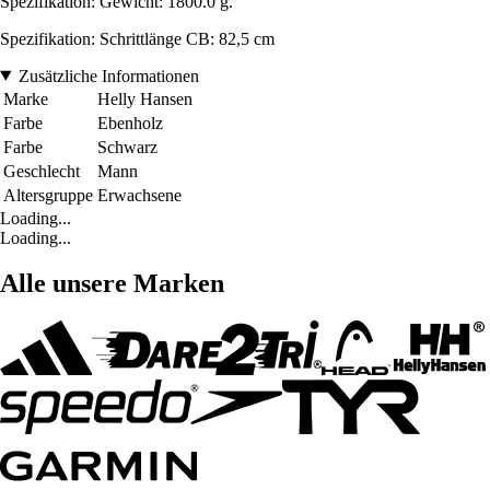
Spezifikation: Gewicht: 1800.0 g.
Spezifikation: Schrittlänge CB: 82,5 cm
Zusätzliche Informationen
Marke
Helly Hansen
Farbe
Ebenholz
Farbe
Schwarz
Geschlecht
Mann
Altersgruppe
Erwachsene
Loading...
Loading...
Alle unsere Marken