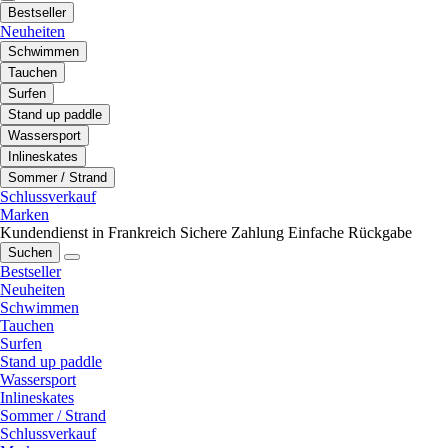
Bestseller
Neuheiten
Schwimmen
Tauchen
Surfen
Stand up paddle
Wassersport
Inlineskates
Sommer / Strand
Schlussverkauf
Marken
Kundendienst in Frankreich
Sichere Zahlung
Einfache Rückgabe
Suchen
Bestseller
Neuheiten
Schwimmen
Tauchen
Surfen
Stand up paddle
Wassersport
Inlineskates
Sommer / Strand
Schlussverkauf