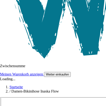
Zwischensumme
Meinen Warenkorb anzeigen
Weiter einkaufen
Loading...
Startseite
/
Damen-Bikinihose Inaska Flow