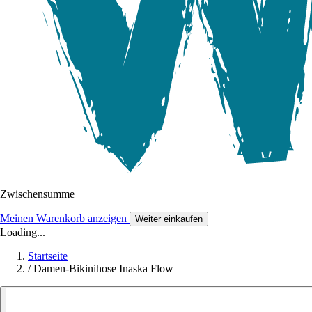
Zwischensumme
Meinen Warenkorb anzeigen
Weiter einkaufen
Loading...
Startseite
/
Damen-Bikinihose Inaska Flow