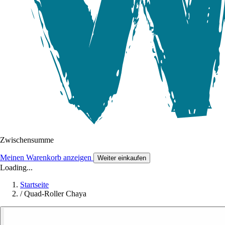
Zwischensumme
Meinen Warenkorb anzeigen
Weiter einkaufen
Loading...
Startseite
/
Quad-Roller Chaya