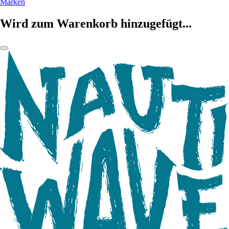
Marken
Wird zum Warenkorb hinzugefügt...