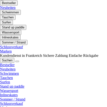
Bestseller
Neuheiten
Schwimmen
Tauchen
Surfen
Stand up paddle
Wassersport
Inlineskates
Sommer / Strand
Schlussverkauf
Marken
Kundendienst in Frankreich
Sichere Zahlung
Einfache Rückgabe
Suchen
Bestseller
Neuheiten
Schwimmen
Tauchen
Surfen
Stand up paddle
Wassersport
Inlineskates
Sommer / Strand
Schlussverkauf