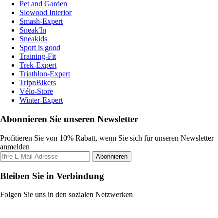
Pet and Garden
Slowood Interior
Smash-Expert
Sneak'In
Sneakids
Sport is good
Training-Fit
Trek-Expert
Triathlon-Expert
TripnBikers
Vélo-Store
Winter-Expert
Abonnieren Sie unseren Newsletter
Profitieren Sie von 10% Rabatt, wenn Sie sich für unseren Newsletter
anmelden
Abonnieren
Bleiben Sie in Verbindung
Folgen Sie uns in den sozialen Netzwerken