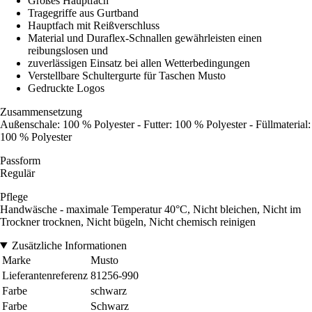
Großes Hauptfach
Tragegriffe aus Gurtband
Hauptfach mit Reißverschluss
Material und Duraflex-Schnallen gewährleisten einen
reibungslosen und
zuverlässigen Einsatz bei allen Wetterbedingungen
Verstellbare Schultergurte für Taschen Musto
Gedruckte Logos
Zusammensetzung
Außenschale: 100 % Polyester - Futter: 100 % Polyester - Füllmaterial:
100 % Polyester
Passform
Regulär
Pflege
Handwäsche - maximale Temperatur 40°C, Nicht bleichen, Nicht im
Trockner trocknen, Nicht bügeln, Nicht chemisch reinigen
Zusätzliche Informationen
Marke
Musto
Lieferantenreferenz
81256-990
Farbe
schwarz
Farbe
Schwarz