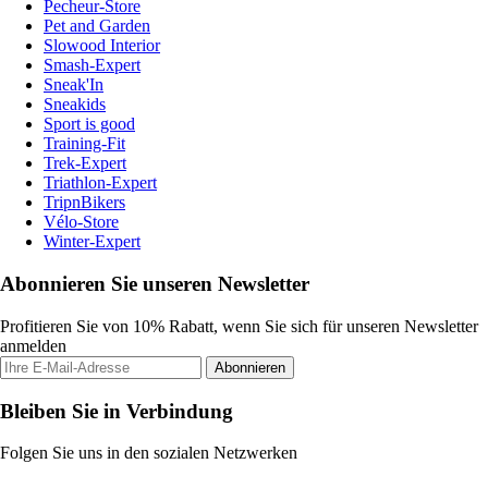
Pecheur-Store
Pet and Garden
Slowood Interior
Smash-Expert
Sneak'In
Sneakids
Sport is good
Training-Fit
Trek-Expert
Triathlon-Expert
TripnBikers
Vélo-Store
Winter-Expert
Abonnieren Sie unseren Newsletter
Profitieren Sie von 10% Rabatt, wenn Sie sich für unseren Newsletter
anmelden
Abonnieren
Bleiben Sie in Verbindung
Folgen Sie uns in den sozialen Netzwerken