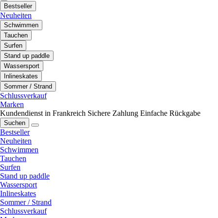
Bestseller
Neuheiten
Schwimmen
Tauchen
Surfen
Stand up paddle
Wassersport
Inlineskates
Sommer / Strand
Schlussverkauf
Marken
Kundendienst in Frankreich
Sichere Zahlung
Einfache Rückgabe
Suchen
Bestseller
Neuheiten
Schwimmen
Tauchen
Surfen
Stand up paddle
Wassersport
Inlineskates
Sommer / Strand
Schlussverkauf