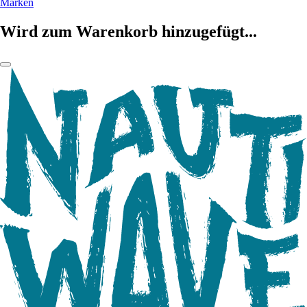
Marken
Wird zum Warenkorb hinzugefügt...