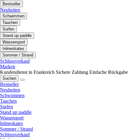
Bestseller
Neuheiten
Schwimmen
Tauchen
Surfen
Stand up paddle
Wassersport
Inlineskates
Sommer / Strand
Schlussverkauf
Marken
Kundendienst in Frankreich
Sichere Zahlung
Einfache Rückgabe
Suchen
Bestseller
Neuheiten
Schwimmen
Tauchen
Surfen
Stand up paddle
Wassersport
Inlineskates
Sommer / Strand
Schlussverkauf