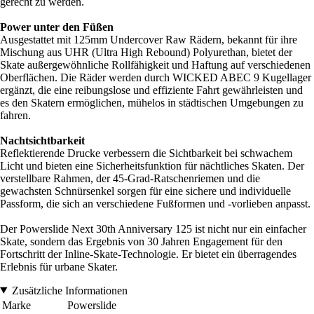
gerecht zu werden.
Power unter den Füßen
Ausgestattet mit 125mm Undercover Raw Rädern, bekannt für ihre
Mischung aus UHR (Ultra High Rebound) Polyurethan, bietet der
Skate außergewöhnliche Rollfähigkeit und Haftung auf verschiedenen
Oberflächen. Die Räder werden durch WICKED ABEC 9 Kugellager
ergänzt, die eine reibungslose und effiziente Fahrt gewährleisten und
es den Skatern ermöglichen, mühelos in städtischen Umgebungen zu
fahren.
Nachtsichtbarkeit
Reflektierende Drucke verbessern die Sichtbarkeit bei schwachem
Licht und bieten eine Sicherheitsfunktion für nächtliches Skaten. Der
verstellbare Rahmen, der 45-Grad-Ratschenriemen und die
gewachsten Schnürsenkel sorgen für eine sichere und individuelle
Passform, die sich an verschiedene Fußformen und -vorlieben anpasst.
Der Powerslide Next 30th Anniversary 125 ist nicht nur ein einfacher
Skate, sondern das Ergebnis von 30 Jahren Engagement für den
Fortschritt der Inline-Skate-Technologie. Er bietet ein überragendes
Erlebnis für urbane Skater.
Zusätzliche Informationen
Marke
Powerslide