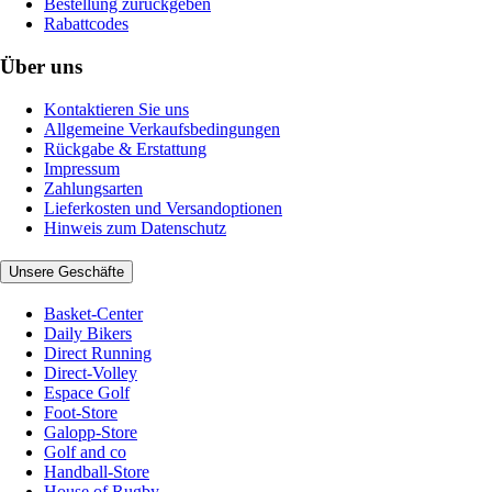
Bestellung zurückgeben
Rabattcodes
Über uns
Kontaktieren Sie uns
Allgemeine Verkaufsbedingungen
Rückgabe & Erstattung
Impressum
Zahlungsarten
Lieferkosten und Versandoptionen
Hinweis zum Datenschutz
Unsere Geschäfte
Basket-Center
Daily Bikers
Direct Running
Direct-Volley
Espace Golf
Foot-Store
Galopp-Store
Golf and co
Handball-Store
House of Rugby