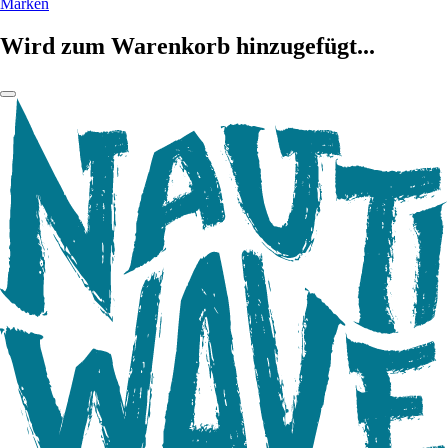
Marken
Wird zum Warenkorb hinzugefügt...