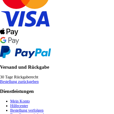
Versand und Rückgabe
30 Tage Rückgaberecht
Bestellung zurückgeben
Dienstleistungen
Mein Konto
Hilfecenter
Bestellung verfolgen