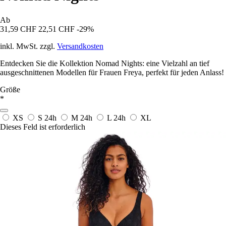
Ab
31,59 CHF
22,51 CHF
-29%
inkl. MwSt. zzgl.
Versandkosten
Entdecken Sie die Kollektion Nomad Nights: eine Vielzahl an tief
ausgeschnittenen Modellen für Frauen Freya, perfekt für jeden Anlass!
Größe
*
XS
S
24h
M
24h
L
24h
XL
Dieses Feld ist erforderlich