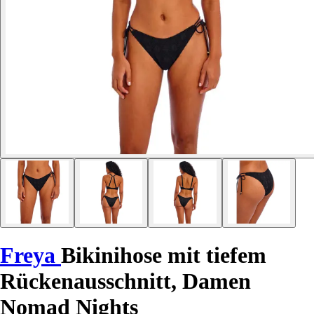
Freya
Bikinihose mit tiefem
Rückenausschnitt, Damen
Nomad Nights