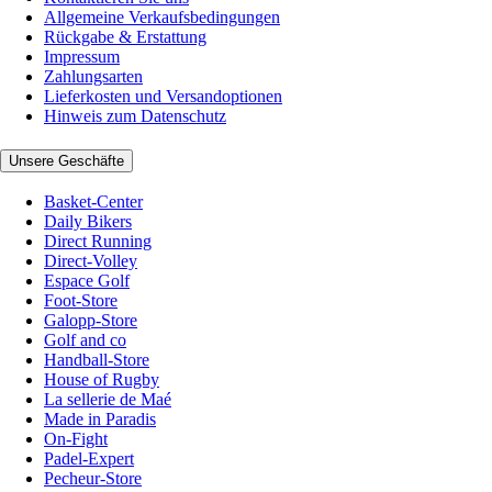
Allgemeine Verkaufsbedingungen
Rückgabe & Erstattung
Impressum
Zahlungsarten
Lieferkosten und Versandoptionen
Hinweis zum Datenschutz
Unsere Geschäfte
Basket-Center
Daily Bikers
Direct Running
Direct-Volley
Espace Golf
Foot-Store
Galopp-Store
Golf and co
Handball-Store
House of Rugby
La sellerie de Maé
Made in Paradis
On-Fight
Padel-Expert
Pecheur-Store