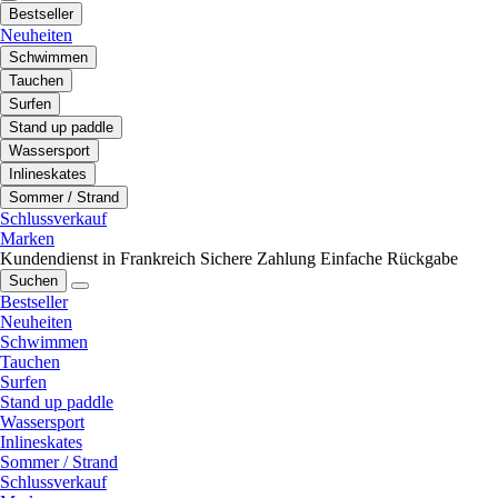
Bestseller
Neuheiten
Schwimmen
Tauchen
Surfen
Stand up paddle
Wassersport
Inlineskates
Sommer / Strand
Schlussverkauf
Marken
Kundendienst in Frankreich
Sichere Zahlung
Einfache Rückgabe
Suchen
Bestseller
Neuheiten
Schwimmen
Tauchen
Surfen
Stand up paddle
Wassersport
Inlineskates
Sommer / Strand
Schlussverkauf