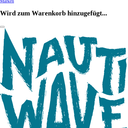
Marken
Wird zum Warenkorb hinzugefügt...