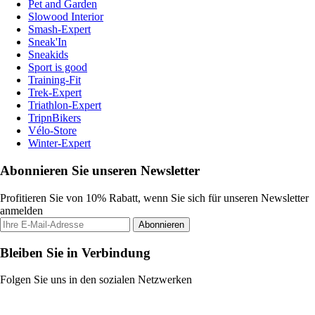
Pet and Garden
Slowood Interior
Smash-Expert
Sneak'In
Sneakids
Sport is good
Training-Fit
Trek-Expert
Triathlon-Expert
TripnBikers
Vélo-Store
Winter-Expert
Abonnieren Sie unseren Newsletter
Profitieren Sie von 10% Rabatt, wenn Sie sich für unseren Newsletter
anmelden
Abonnieren
Bleiben Sie in Verbindung
Folgen Sie uns in den sozialen Netzwerken