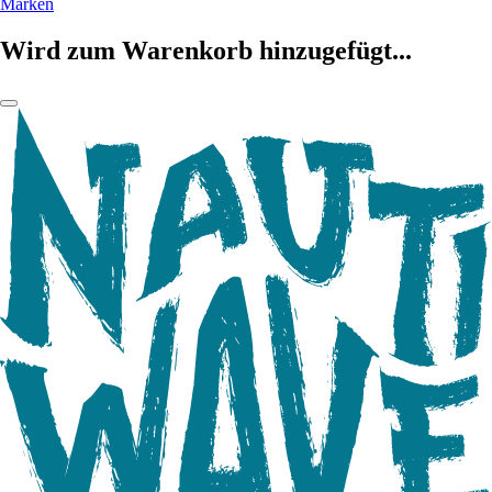
Marken
Wird zum Warenkorb hinzugefügt...