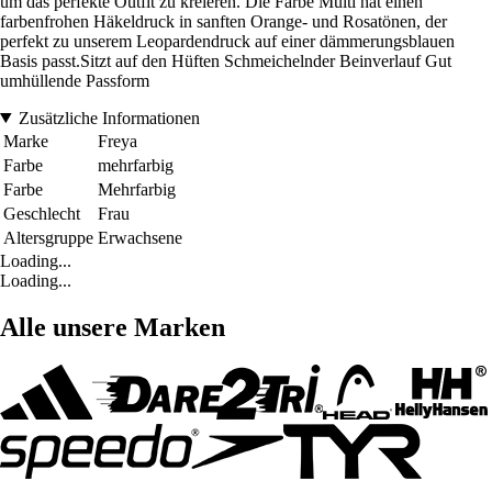
um das perfekte Outfit zu kreieren. Die Farbe Multi hat einen
farbenfrohen Häkeldruck in sanften Orange- und Rosatönen, der
perfekt zu unserem Leopardendruck auf einer dämmerungsblauen
Basis passt.Sitzt auf den Hüften Schmeichelnder Beinverlauf Gut
umhüllende Passform
Zusätzliche Informationen
Marke
Freya
Farbe
mehrfarbig
Farbe
Mehrfarbig
Geschlecht
Frau
Altersgruppe
Erwachsene
Loading...
Loading...
Alle unsere Marken