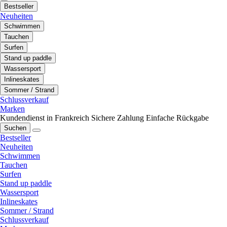
Bestseller
Neuheiten
Schwimmen
Tauchen
Surfen
Stand up paddle
Wassersport
Inlineskates
Sommer / Strand
Schlussverkauf
Marken
Kundendienst in Frankreich
Sichere Zahlung
Einfache Rückgabe
Suchen
Bestseller
Neuheiten
Schwimmen
Tauchen
Surfen
Stand up paddle
Wassersport
Inlineskates
Sommer / Strand
Schlussverkauf