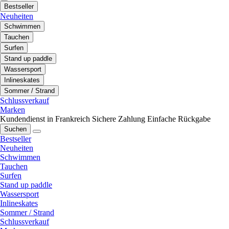
Bestseller
Neuheiten
Schwimmen
Tauchen
Surfen
Stand up paddle
Wassersport
Inlineskates
Sommer / Strand
Schlussverkauf
Marken
Kundendienst in Frankreich
Sichere Zahlung
Einfache Rückgabe
Suchen
Bestseller
Neuheiten
Schwimmen
Tauchen
Surfen
Stand up paddle
Wassersport
Inlineskates
Sommer / Strand
Schlussverkauf