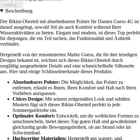
Loading...
Beschreibung
Der Bikini-Oberteil mit abnehmbarem Polster für Damen Guess 4G ist
darauf ausgelegt, sowohl Stil als auch Komfort während Ihrer
Wasseraktivitäten zu bieten. Elegant und modern, ist dieses Top perfekt
für diejenigen, die ein Teil suchen, das Funktionalität und Ästhetik
verbindet.
Hergestellt von der renommierten Marke Guess, die für ihre trendigen
Designs bekannt ist, zeichnet sich dieses Bikini-Oberteil durch
sorgfältig ausgearbeitete Details und eine schmeichelhafte Silhouette
aus. Hier sind einige Schlüsselmerkmale dieses Produkts:
Abnehmbares Polster:
Die Möglichkeit, das Polster zu
entfernen, erlaubt es Ihnen, Ihren Komfort und Halt nach Ihren
Vorlieben anzupassen.
Chices Design:
Mit seinem zeitgemäßen Look und subtilen
Mustern fügt sich dieses Bikini-Oberteil perfekt in jede
Sommergarderobe ein.
Optimaler Komfort:
Entwickelt, um die weiblichen Formen zu
umschmeicheln, bietet dieses Top guten Halt und gewährleistet
gleichzeitig große Bewegungsfreiheit, ob am Strand oder im
Schwimmbad.
Hochwertige Materialien:
Hergestellt aus wasser- und