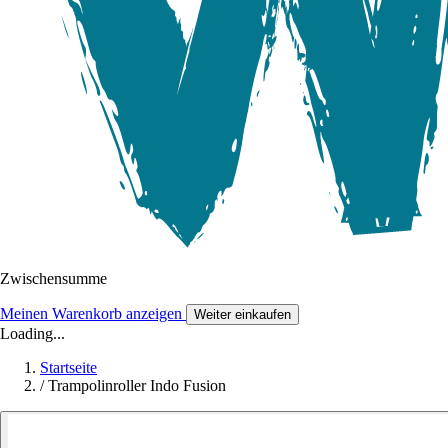
Zwischensumme
Meinen Warenkorb anzeigen
Weiter einkaufen
Loading...
Startseite
/
Trampolinroller Indo Fusion