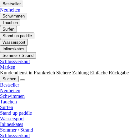
Bestseller
Neuheiten
Schwimmen
Tauchen
Surfen
Stand up paddle
Wassersport
Inlineskates
Sommer / Strand
Schlussverkauf
Marken
Kundendienst in Frankreich
Sichere Zahlung
Einfache Rückgabe
Suchen
Bestseller
Neuheiten
Schwimmen
Tauchen
Surfen
Stand up paddle
Wassersport
Inlineskates
Sommer / Strand
Schlussverkauf