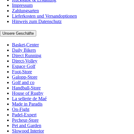
Impressum
Zahlungsarten
Lieferkosten und Versandoptionen
Hinweis zum Datenschutz
Unsere Geschäfte
Basket-Center
Daily Bikers
Direct Running
Direct-Volley
Espace Golf
Foot-Store
Galopp-Store
Golf and co
Handball-Store
House of Rugby
La sellerie de Maé
Made in Paradis
On-Fight
Padel-Expert
Pecheur-Store
Pet and Garden
Slowood Interior