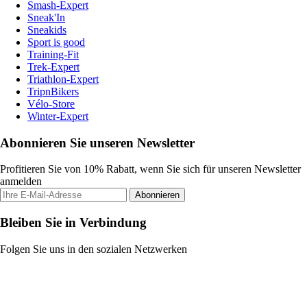
Smash-Expert
Sneak'In
Sneakids
Sport is good
Training-Fit
Trek-Expert
Triathlon-Expert
TripnBikers
Vélo-Store
Winter-Expert
Abonnieren Sie unseren Newsletter
Profitieren Sie von 10% Rabatt, wenn Sie sich für unseren Newsletter
anmelden
Abonnieren
Bleiben Sie in Verbindung
Folgen Sie uns in den sozialen Netzwerken