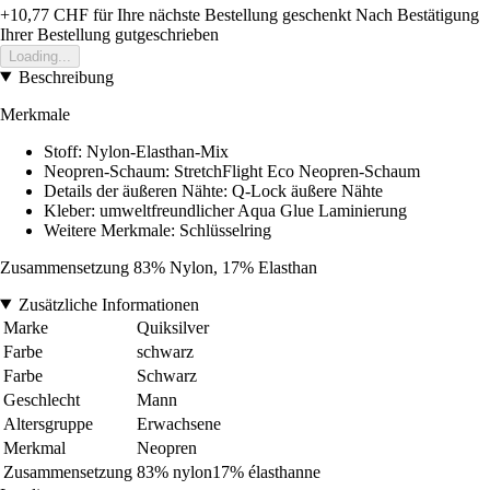
+10,77 CHF
für Ihre nächste Bestellung geschenkt
Nach Bestätigung
Ihrer Bestellung gutgeschrieben
Loading...
Beschreibung
Merkmale
Stoff: Nylon-Elasthan-Mix
Neopren-Schaum: StretchFlight Eco Neopren-Schaum
Details der äußeren Nähte: Q-Lock äußere Nähte
Kleber: umweltfreundlicher Aqua Glue Laminierung
Weitere Merkmale: Schlüsselring
Zusammensetzung 83% Nylon, 17% Elasthan
Zusätzliche Informationen
Marke
Quiksilver
Farbe
schwarz
Farbe
Schwarz
Geschlecht
Mann
Altersgruppe
Erwachsene
Merkmal
Neopren
Zusammensetzung
83% nylon17% élasthanne