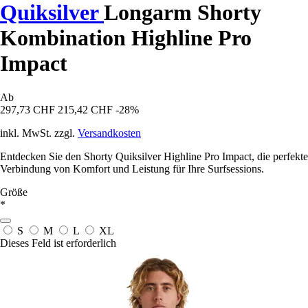
Quiksilver
Longarm Shorty
Kombination Highline Pro
Impact
Ab
297,73 CHF
215,42 CHF
-28%
inkl. MwSt. zzgl.
Versandkosten
Entdecken Sie den Shorty Quiksilver Highline Pro Impact, die perfekte
Verbindung von Komfort und Leistung für Ihre Surfsessions.
Größe
*
S
M
L
XL
Dieses Feld ist erforderlich