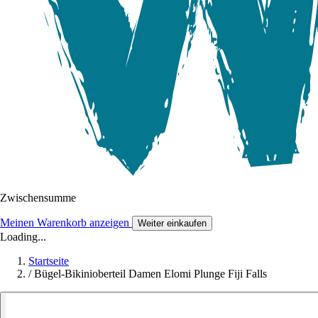
Zwischensumme
Meinen Warenkorb anzeigen
Weiter einkaufen
Loading...
Startseite
/
Bügel-Bikinioberteil Damen Elomi Plunge Fiji Falls