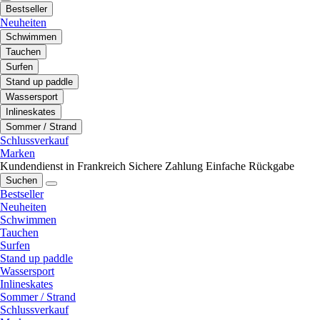
Bestseller
Neuheiten
Schwimmen
Tauchen
Surfen
Stand up paddle
Wassersport
Inlineskates
Sommer / Strand
Schlussverkauf
Marken
Kundendienst in Frankreich
Sichere Zahlung
Einfache Rückgabe
Suchen
Bestseller
Neuheiten
Schwimmen
Tauchen
Surfen
Stand up paddle
Wassersport
Inlineskates
Sommer / Strand
Schlussverkauf