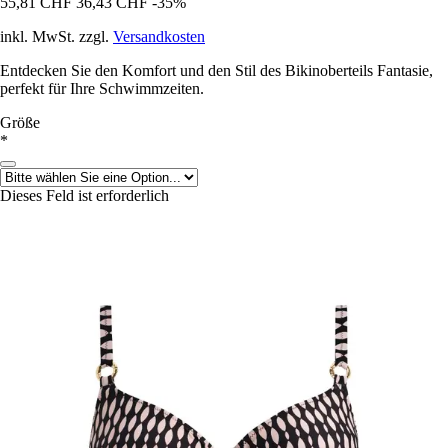
55,81 CHF
36,43 CHF
-35%
inkl. MwSt. zzgl.
Versandkosten
Entdecken Sie den Komfort und den Stil des Bikinoberteils Fantasie,
perfekt für Ihre Schwimmzeiten.
Größe
*
Dieses Feld ist erforderlich