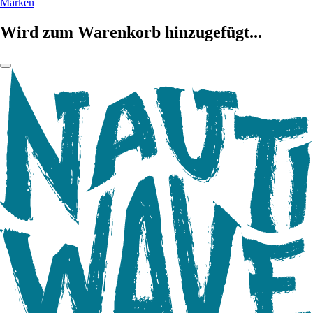
Marken
Wird zum Warenkorb hinzugefügt...