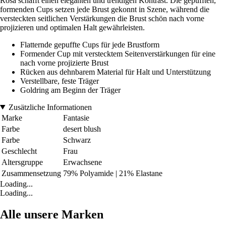
Rosa schafft einen eleganten und trendigen Kontrast. Die gepufften,
formenden Cups setzen jede Brust gekonnt in Szene, während die
versteckten seitlichen Verstärkungen die Brust schön nach vorne
projizieren und optimalen Halt gewährleisten.
Flatternde gepuffte Cups für jede Brustform
Formender Cup mit verstecktem Seitenverstärkungen für eine
nach vorne projizierte Brust
Rücken aus dehnbarem Material für Halt und Unterstützung
Verstellbare, feste Träger
Goldring am Beginn der Träger
Zusätzliche Informationen
Marke
Fantasie
Farbe
desert blush
Farbe
Schwarz
Geschlecht
Frau
Altersgruppe
Erwachsene
Zusammensetzung
79% Polyamide | 21% Elastane
Loading...
Loading...
Alle unsere Marken