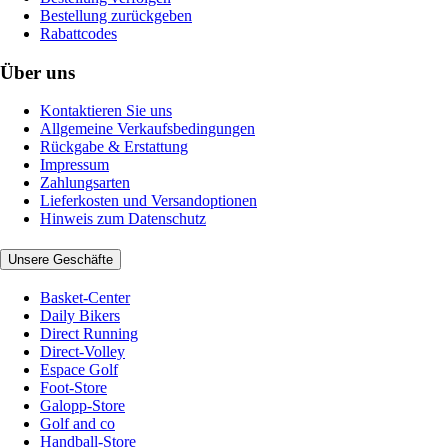
Bestellung zurückgeben
Rabattcodes
Über uns
Kontaktieren Sie uns
Allgemeine Verkaufsbedingungen
Rückgabe & Erstattung
Impressum
Zahlungsarten
Lieferkosten und Versandoptionen
Hinweis zum Datenschutz
Unsere Geschäfte
Basket-Center
Daily Bikers
Direct Running
Direct-Volley
Espace Golf
Foot-Store
Galopp-Store
Golf and co
Handball-Store