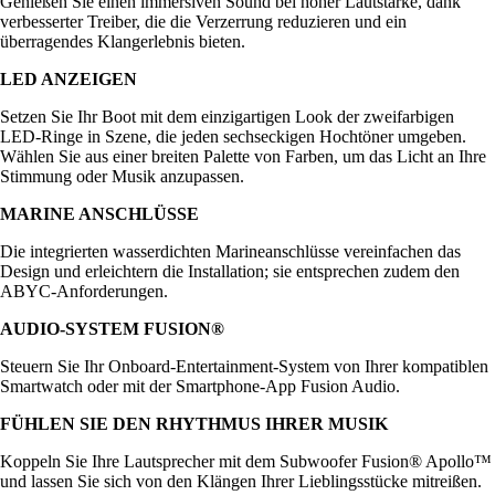
Genießen Sie einen immersiven Sound bei hoher Lautstärke, dank
verbesserter Treiber, die die Verzerrung reduzieren und ein
überragendes Klangerlebnis bieten.
LED ANZEIGEN
Setzen Sie Ihr Boot mit dem einzigartigen Look der zweifarbigen
LED-Ringe in Szene, die jeden sechseckigen Hochtöner umgeben.
Wählen Sie aus einer breiten Palette von Farben, um das Licht an Ihre
Stimmung oder Musik anzupassen.
MARINE ANSCHLÜSSE
Die integrierten wasserdichten Marineanschlüsse vereinfachen das
Design und erleichtern die Installation; sie entsprechen zudem den
ABYC-Anforderungen.
AUDIO-SYSTEM FUSION®
Steuern Sie Ihr Onboard-Entertainment-System von Ihrer kompatiblen
Smartwatch oder mit der Smartphone-App Fusion Audio.
FÜHLEN SIE DEN RHYTHMUS IHRER MUSIK
Koppeln Sie Ihre Lautsprecher mit dem Subwoofer Fusion® Apollo™
und lassen Sie sich von den Klängen Ihrer Lieblingsstücke mitreißen.