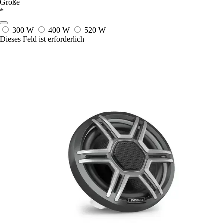
Größe
*
300 W
400 W
520 W
Dieses Feld ist erforderlich