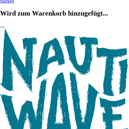
Marken
Wird zum Warenkorb hinzugefügt...