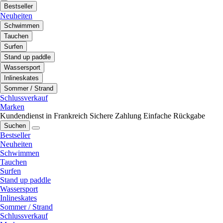
Bestseller
Neuheiten
Schwimmen
Tauchen
Surfen
Stand up paddle
Wassersport
Inlineskates
Sommer / Strand
Schlussverkauf
Marken
Kundendienst in Frankreich
Sichere Zahlung
Einfache Rückgabe
Suchen
Bestseller
Neuheiten
Schwimmen
Tauchen
Surfen
Stand up paddle
Wassersport
Inlineskates
Sommer / Strand
Schlussverkauf