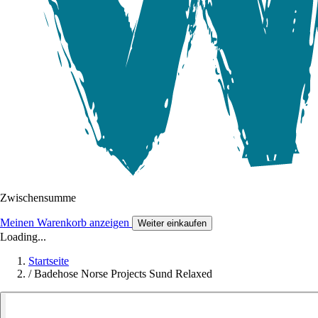
Zwischensumme
Meinen Warenkorb anzeigen
Weiter einkaufen
Loading...
Startseite
/
Badehose Norse Projects Sund Relaxed