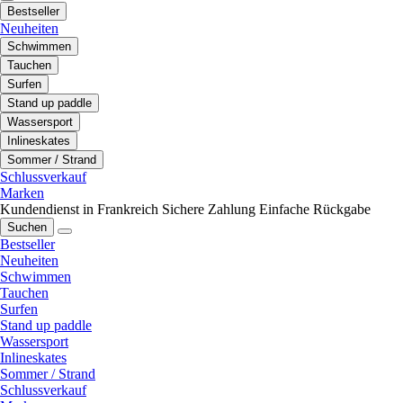
Bestseller
Neuheiten
Schwimmen
Tauchen
Surfen
Stand up paddle
Wassersport
Inlineskates
Sommer / Strand
Schlussverkauf
Marken
Kundendienst in Frankreich
Sichere Zahlung
Einfache Rückgabe
Suchen
Bestseller
Neuheiten
Schwimmen
Tauchen
Surfen
Stand up paddle
Wassersport
Inlineskates
Sommer / Strand
Schlussverkauf