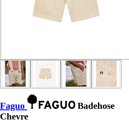
Faguo
Badehose
Chevre