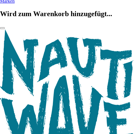
Marken
Wird zum Warenkorb hinzugefügt...