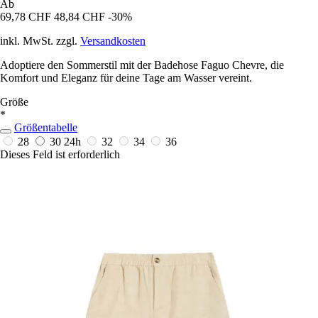
Ab
69,78 CHF
48,84 CHF
-30%
inkl. MwSt. zzgl.
Versandkosten
Adoptiere den Sommerstil mit der Badehose Faguo Chevre, die
Komfort und Eleganz für deine Tage am Wasser vereint.
Größe
*
Größentabelle
28
30
24h
32
34
36
Dieses Feld ist erforderlich