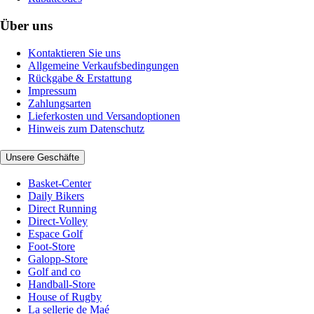
Über uns
Kontaktieren Sie uns
Allgemeine Verkaufsbedingungen
Rückgabe & Erstattung
Impressum
Zahlungsarten
Lieferkosten und Versandoptionen
Hinweis zum Datenschutz
Unsere Geschäfte
Basket-Center
Daily Bikers
Direct Running
Direct-Volley
Espace Golf
Foot-Store
Galopp-Store
Golf and co
Handball-Store
House of Rugby
La sellerie de Maé