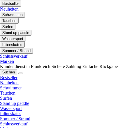
Bestseller
Neuheiten
Schwimmen
Tauchen
Surfen
Stand up paddle
Wassersport
Inlineskates
Sommer / Strand
Schlussverkauf
Marken
Kundendienst in Frankreich
Sichere Zahlung
Einfache Rückgabe
Suchen
Bestseller
Neuheiten
Schwimmen
Tauchen
Surfen
Stand up paddle
Wassersport
Inlineskates
Sommer / Strand
Schlussverkauf