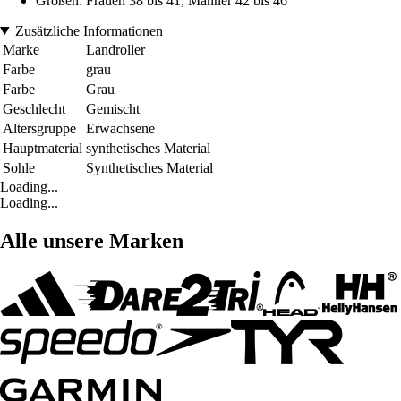
Größen: Frauen 38 bis 41, Männer 42 bis 46
Zusätzliche Informationen
Marke
Landroller
Farbe
grau
Farbe
Grau
Geschlecht
Gemischt
Altersgruppe
Erwachsene
Hauptmaterial
synthetisches Material
Sohle
Synthetisches Material
Loading...
Loading...
Alle unsere Marken