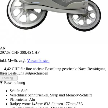
Ab
297,63 CHF
288,45 CHF
inkl. MwSt. zzgl.
Versandkosten
+14,42 CHF
für Ihre nächste Bestellung geschenkt
Nach Bestätigung
Ihrer Bestellung gutgeschrieben
Loading...
Beschreibung
Schuh: Soft
Verschluss: Schnürsenkel, Strap und Memory-Schleife
Plattenteller: Alu
Rad(e): vorne 145mm 83A / hinten 177mm 83A