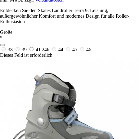
Entdecken Sie den Skates Landroller Terra 9: Leistung,
außergewöhnlicher Komfort und modernes Design für alle Roller-
Enthusiasten.
Größe
*
38
39
41
24h
44
45
46
Dieses Feld ist erforderlich