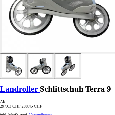
Landroller
Schlittschuh Terra 9
Ab
297,63 CHF
288,45 CHF
inkl. MwSt. zzgl.
Versandkosten