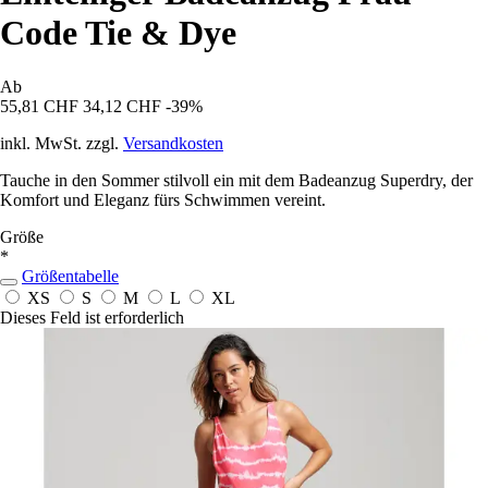
Code Tie & Dye
Ab
55,81 CHF
34,12 CHF
-39%
inkl. MwSt. zzgl.
Versandkosten
Tauche in den Sommer stilvoll ein mit dem Badeanzug Superdry, der
Komfort und Eleganz fürs Schwimmen vereint.
Größe
*
Größentabelle
XS
S
M
L
XL
Dieses Feld ist erforderlich