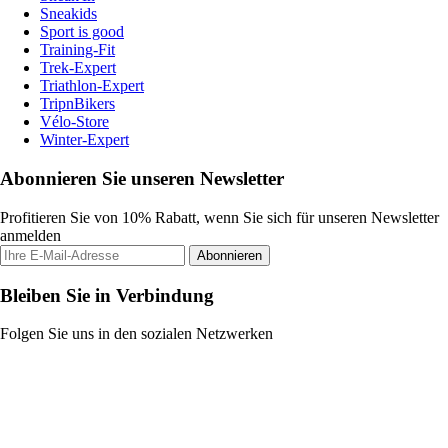
Sneakids
Sport is good
Training-Fit
Trek-Expert
Triathlon-Expert
TripnBikers
Vélo-Store
Winter-Expert
Abonnieren Sie unseren Newsletter
Profitieren Sie von 10% Rabatt, wenn Sie sich für unseren Newsletter
anmelden
Abonnieren
Bleiben Sie in Verbindung
Folgen Sie uns in den sozialen Netzwerken