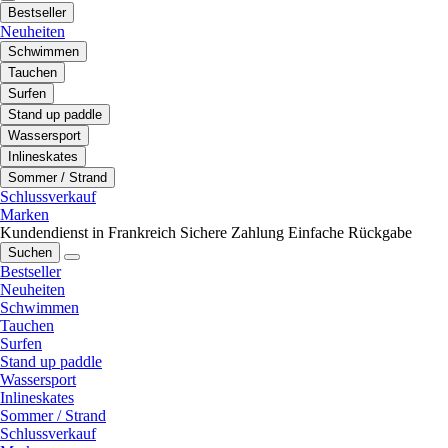
Bestseller
Neuheiten
Schwimmen
Tauchen
Surfen
Stand up paddle
Wassersport
Inlineskates
Sommer / Strand
Schlussverkauf
Marken
Kundendienst in Frankreich
Sichere Zahlung
Einfache Rückgabe
Suchen
Bestseller
Neuheiten
Schwimmen
Tauchen
Surfen
Stand up paddle
Wassersport
Inlineskates
Sommer / Strand
Schlussverkauf