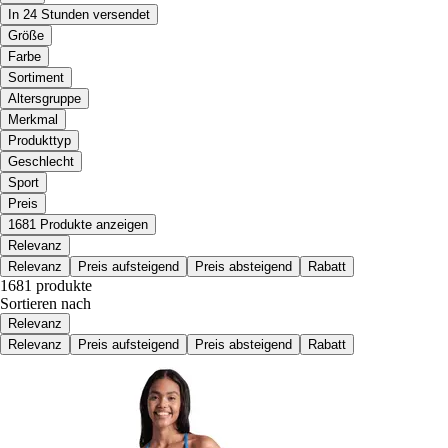
In 24 Stunden versendet
Größe
Farbe
Sortiment
Altersgruppe
Merkmal
Produkttyp
Geschlecht
Sport
Preis
1681 Produkte anzeigen
Relevanz
Relevanz
Preis aufsteigend
Preis absteigend
Rabatt
1681 produkte
Sortieren nach
Relevanz
Relevanz
Preis aufsteigend
Preis absteigend
Rabatt