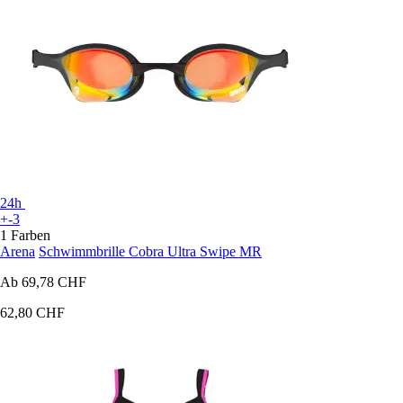
24h
+-3
1 Farben
Arena
Schwimmbrille Cobra Ultra Swipe MR
Ab
69,78 CHF
62,80 CHF