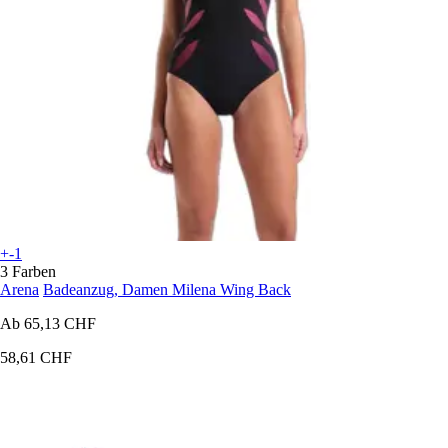
+-1
3 Farben
Arena
Badeanzug, Damen Milena Wing Back
Ab
65,13 CHF
58,61 CHF