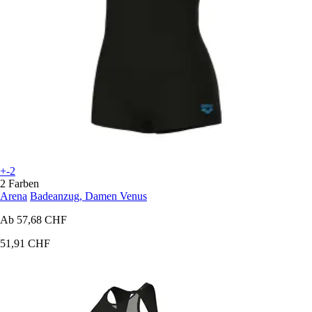
+-2
2 Farben
Arena
Badeanzug, Damen Venus
Ab
57,68 CHF
51,91 CHF