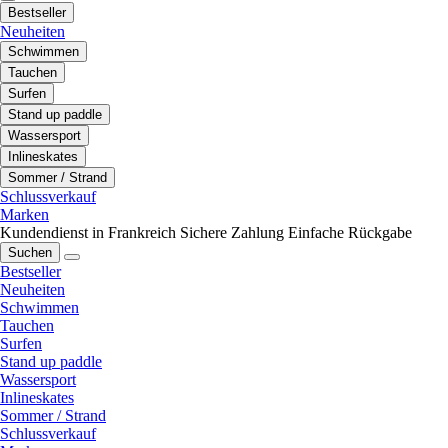
Bestseller
Neuheiten
Schwimmen
Tauchen
Surfen
Stand up paddle
Wassersport
Inlineskates
Sommer / Strand
Schlussverkauf
Marken
Kundendienst in Frankreich
Sichere Zahlung
Einfache Rückgabe
Suchen
Bestseller
Neuheiten
Schwimmen
Tauchen
Surfen
Stand up paddle
Wassersport
Inlineskates
Sommer / Strand
Schlussverkauf