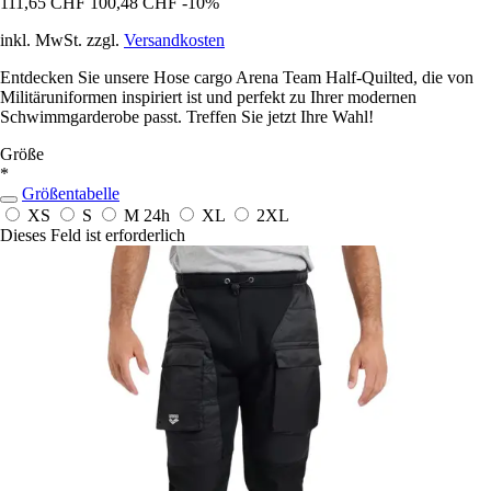
111,65 CHF
100,48 CHF
-10%
inkl. MwSt. zzgl.
Versandkosten
Entdecken Sie unsere Hose cargo Arena Team Half-Quilted, die von
Militäruniformen inspiriert ist und perfekt zu Ihrer modernen
Schwimmgarderobe passt. Treffen Sie jetzt Ihre Wahl!
Größe
*
Größentabelle
XS
S
M
24h
XL
2XL
Dieses Feld ist erforderlich