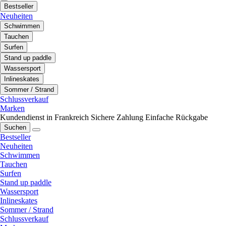
Bestseller
Neuheiten
Schwimmen
Tauchen
Surfen
Stand up paddle
Wassersport
Inlineskates
Sommer / Strand
Schlussverkauf
Marken
Kundendienst in Frankreich
Sichere Zahlung
Einfache Rückgabe
Suchen
Bestseller
Neuheiten
Schwimmen
Tauchen
Surfen
Stand up paddle
Wassersport
Inlineskates
Sommer / Strand
Schlussverkauf