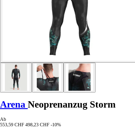
Arena
Neoprenanzug Storm
Ab
553,59 CHF
498,23 CHF
-10%