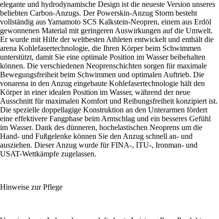
elegante und hydrodynamische Design ist die neueste Version unseres
beliebten Carbon-Anzugs. Der Powerskin-Anzug Storm besteht
vollständig aus Yamamoto SCS Kalkstein-Neopren, einem aus Erdöl
gewonnenen Material mit geringeren Auswirkungen auf die Umwelt.
Er wurde mit Hilfe der weltbesten Athleten entwickelt und enthält die
arena Kohlefasertechnologie, die Ihren Körper beim Schwimmen
unterstützt, damit Sie eine optimale Position im Wasser beibehalten
können. Die verschiedenen Neoprenschichten sorgen für maximale
Bewegungsfreiheit beim Schwimmen und optimalen Auftrieb. Die
vonarena in den Anzug eingebaute Kohlefasertechnologie hält den
Körper in einer idealen Position im Wasser, während der neue
Ausschnitt für maximalen Komfort und Reibungsfreiheit konzipiert ist.
Die spezielle doppellagige Konstruktion an den Unterarmen fördert
eine effektivere Fangphase beim Armschlag und ein besseres Gefühl
im Wasser. Dank des dünneren, hochelastischen Neoprens um die
Hand- und Fußgelenke können Sie den Anzug schnell an- und
ausziehen. Dieser Anzug wurde für FINA-, ITU-, Ironman- und
USAT-Wettkämpfe zugelassen.
Hinweise zur Pflege