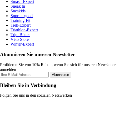
Smash-Expert
Sneak'In
Sneakids
Sport is good
Training-Fit
Trek-Expert
Triathlon-Expert
TripnBikers
Vélo-Store
Winter-Expert
Abonnieren Sie unseren Newsletter
Profitieren Sie von 10% Rabatt, wenn Sie sich für unseren Newsletter
anmelden
Abonnieren
Bleiben Sie in Verbindung
Folgen Sie uns in den sozialen Netzwerken