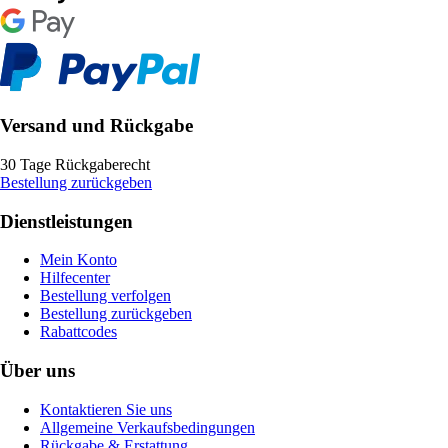
Versand und Rückgabe
30 Tage Rückgaberecht
Bestellung zurückgeben
Dienstleistungen
Mein Konto
Hilfecenter
Bestellung verfolgen
Bestellung zurückgeben
Rabattcodes
Über uns
Kontaktieren Sie uns
Allgemeine Verkaufsbedingungen
Rückgabe & Erstattung