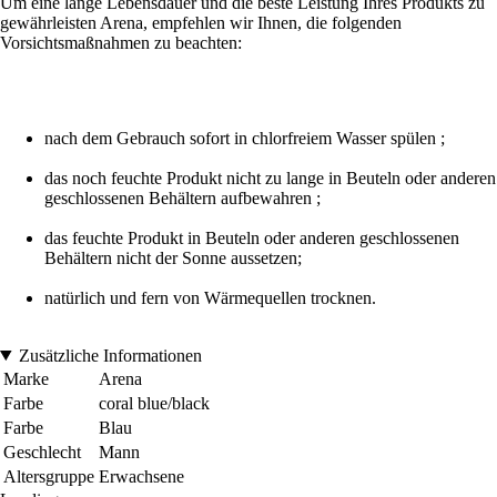
Um eine lange Lebensdauer und die beste Leistung Ihres Produkts zu
gewährleisten Arena, empfehlen wir Ihnen, die folgenden
Vorsichtsmaßnahmen zu beachten:
nach dem Gebrauch sofort in chlorfreiem Wasser spülen ;
das noch feuchte Produkt nicht zu lange in Beuteln oder anderen
geschlossenen Behältern aufbewahren ;
das feuchte Produkt in Beuteln oder anderen geschlossenen
Behältern nicht der Sonne aussetzen;
natürlich und fern von Wärmequellen trocknen.
Zusätzliche Informationen
Marke
Arena
Farbe
coral blue/black
Farbe
Blau
Geschlecht
Mann
Altersgruppe
Erwachsene