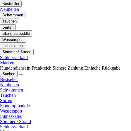
Bestseller
Neuheiten
Schwimmen
Tauchen
Surfen
Stand up paddle
Wassersport
Inlineskates
Sommer / Strand
Schlussverkauf
Marken
Kundendienst in Frankreich
Sichere Zahlung
Einfache Rückgabe
Suchen
Bestseller
Neuheiten
Schwimmen
Tauchen
Surfen
Stand up paddle
Wassersport
Inlineskates
Sommer / Strand
Schlussverkauf