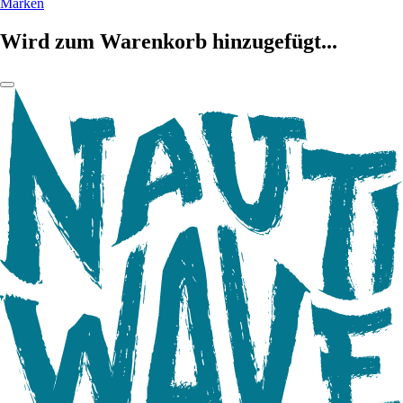
Marken
Wird zum Warenkorb hinzugefügt...