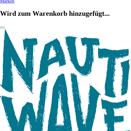
Marken
Wird zum Warenkorb hinzugefügt...