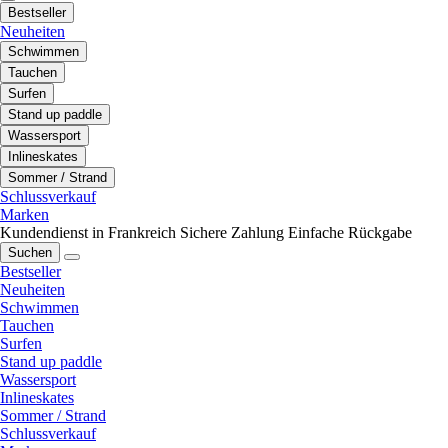
Bestseller
Neuheiten
Schwimmen
Tauchen
Surfen
Stand up paddle
Wassersport
Inlineskates
Sommer / Strand
Schlussverkauf
Marken
Kundendienst in Frankreich
Sichere Zahlung
Einfache Rückgabe
Suchen
Bestseller
Neuheiten
Schwimmen
Tauchen
Surfen
Stand up paddle
Wassersport
Inlineskates
Sommer / Strand
Schlussverkauf