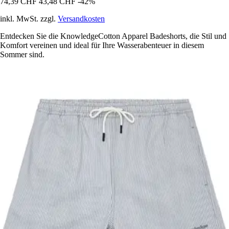
74,39 CHF
43,48 CHF
-42%
inkl. MwSt. zzgl.
Versandkosten
Entdecken Sie die KnowledgeCotton Apparel Badeshorts, die Stil und
Komfort vereinen und ideal für Ihre Wasserabenteuer in diesem
Sommer sind.