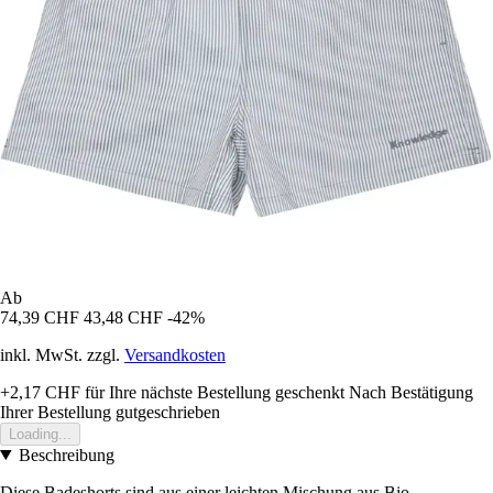
Ab
74,39 CHF
43,48 CHF
-42%
inkl. MwSt. zzgl.
Versandkosten
+2,17 CHF
für Ihre nächste Bestellung geschenkt
Nach Bestätigung
Ihrer Bestellung gutgeschrieben
Loading...
Beschreibung
Diese Badeshorts sind aus einer leichten Mischung aus Bio-