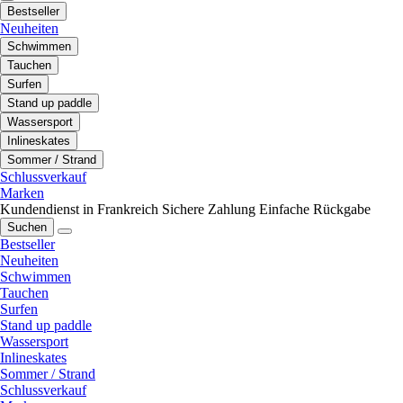
Bestseller
Neuheiten
Schwimmen
Tauchen
Surfen
Stand up paddle
Wassersport
Inlineskates
Sommer / Strand
Schlussverkauf
Marken
Kundendienst in Frankreich
Sichere Zahlung
Einfache Rückgabe
Suchen
Bestseller
Neuheiten
Schwimmen
Tauchen
Surfen
Stand up paddle
Wassersport
Inlineskates
Sommer / Strand
Schlussverkauf