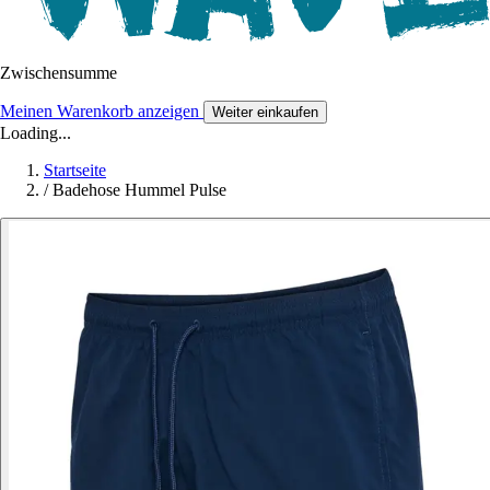
Zwischensumme
Meinen Warenkorb anzeigen
Weiter einkaufen
Loading...
Startseite
/
Badehose Hummel Pulse