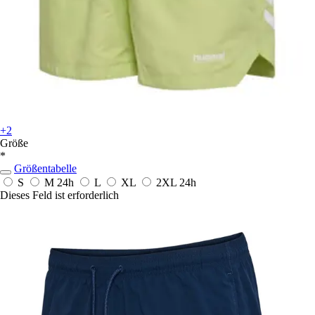
+2
Größe
*
Größentabelle
S
M
24h
L
XL
2XL
24h
Dieses Feld ist erforderlich