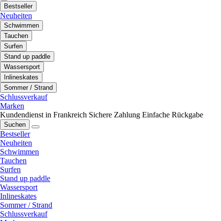
Bestseller
Neuheiten
Schwimmen
Tauchen
Surfen
Stand up paddle
Wassersport
Inlineskates
Sommer / Strand
Schlussverkauf
Marken
Kundendienst in Frankreich
Sichere Zahlung
Einfache Rückgabe
Suchen
Bestseller
Neuheiten
Schwimmen
Tauchen
Surfen
Stand up paddle
Wassersport
Inlineskates
Sommer / Strand
Schlussverkauf