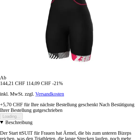
Ab
144,21 CHF
114,09 CHF
-21%
inkl. MwSt. zzgl.
Versandkosten
+5,70 CHF
für Ihre nächste Bestellung geschenkt
Nach Bestätigung
Ihrer Bestellung gutgeschrieben
Loading...
Beschreibung
Der Start ttSUIT für Frauen hat Ärmel, die bis zum unteren Bizeps
reichen, was den Triathleten, die lange Strecken laufen, noch mehr