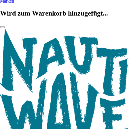
Marken
Wird zum Warenkorb hinzugefügt...