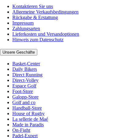
Kontaktieren Sie uns
Allgemeine Verkaufsbedingungen
Rückgabe & Erstattung
Impressum
Zahlungsarten
Lieferkosten und Versandoptionen
Hinweis zum Datenschutz
Unsere Geschäfte
Basket-Center
Daily Bikers
Direct Running
Direct-Volley
Espace Golf
Foot-Store
Galopp-Store
Golf and co
Handball-Store
House of Rugby
La sellerie de Maé
Made in Paradis
On-Fight
Padel-Expert