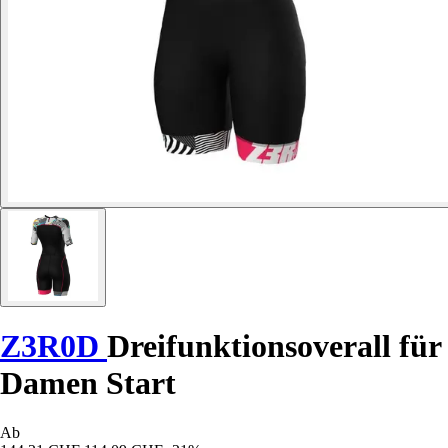
Z3R0D
Dreifunktionsoverall für
Damen Start
Ab