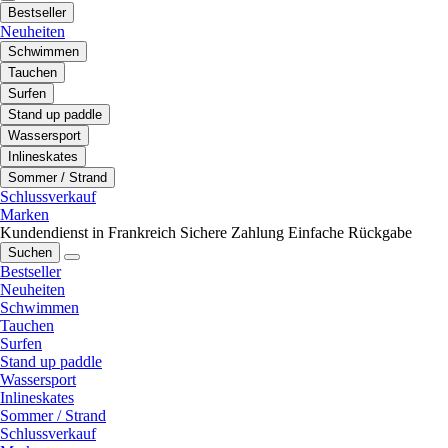
Bestseller
Neuheiten
Schwimmen
Tauchen
Surfen
Stand up paddle
Wassersport
Inlineskates
Sommer / Strand
Schlussverkauf
Marken
Kundendienst in Frankreich
Sichere Zahlung
Einfache Rückgabe
Suchen
Bestseller
Neuheiten
Schwimmen
Tauchen
Surfen
Stand up paddle
Wassersport
Inlineskates
Sommer / Strand
Schlussverkauf