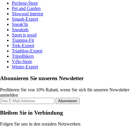
Pecheur-Store
Pet and Garden
Slowood Interior
Smash-Expert
Sneak'In
Sneakids
Sport is good
Training-Fit
Trek-Expert
Triathlon-Expert
TripnBikers
Vélo-Store
Winter-Expert
Abonnieren Sie unseren Newsletter
Profitieren Sie von 10% Rabatt, wenn Sie sich für unseren Newsletter
anmelden
Abonnieren
Bleiben Sie in Verbindung
Folgen Sie uns in den sozialen Netzwerken