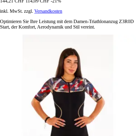
144,21 CHF
114,09 CHF
-21%
inkl. MwSt. zzgl.
Versandkosten
Optimieren Sie Ihre Leistung mit dem Damen-Triathlonanzug Z3R0D
Start, der Komfort, Aerodynamik und Stil vereint.