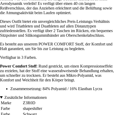
Aerodynamik verleiht! Es verfügt über einen 40 cm langen
Reißverschluss, der das Anziehen erleichtert und die Belüftung sowie
die Atmungsaktivität beim Laufen optimiert.
Dieses Outfit bietet ein unvergleichliches Preis-Leistungs-Verhältnis
und wird Triathleten und Duathleten auf allen Distanztypen
zufriedenstellen. Es verfügt über 2 Taschen im Rücken, ein bequemes
Sitzpolster und Silikongummibänder am Oberschenkelabschluss.
Es besteht aus unserem POWER COMFORT Stoff, der Komfort und
Halt garantiert, um Sie bis zur Leistung zu begleiten.
Verfügbar in 3 Farben.
Power Comfort Stoff
: Rund gestrickt, um einen Kompressionseffekt
zu erzielen, hat der Stoff eine wasserabweisende Behandlung erhalten,
um schneller zu trocknen. Er besteht aus Mikro-Polyamid, was
Komfort und Weichheit für den Körper bringt.
Zusammensetzung: 84% Polyamid / 16% Elasthan Lycra
Zusätzliche Informationen
Marke
Z3R0D
Farbe
shapeshifter
Farbe
Schwarz