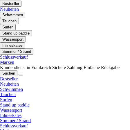
Bestseller
Neuheiten
Schwimmen
Tauchen
Surfen
Stand up paddle
Wassersport
Inlineskates
Sommer / Strand
Schlussverkauf
Marken
Kundendienst in Frankreich
Sichere Zahlung
Einfache Rückgabe
Suchen
Bestseller
Neuheiten
Schwimmen
Tauchen
Surfen
Stand up paddle
Wassersport
Inlineskates
Sommer / Strand
Schlussverkauf