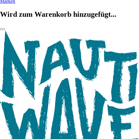
Marken
Wird zum Warenkorb hinzugefügt...