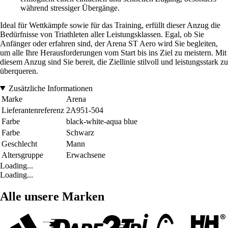
während stressiger Übergänge.
Ideal für Wettkämpfe sowie für das Training, erfüllt dieser Anzug die
Bedürfnisse von Triathleten aller Leistungsklassen. Egal, ob Sie
Anfänger oder erfahren sind, der Arena ST Aero wird Sie begleiten,
um alle Ihre Herausforderungen vom Start bis ins Ziel zu meistern. Mit
diesem Anzug sind Sie bereit, die Ziellinie stilvoll und leistungsstark zu
überqueren.
Zusätzliche Informationen
Marke
Arena
Lieferantenreferenz
2A951-504
Farbe
black-white-aqua blue
Farbe
Schwarz
Geschlecht
Mann
Altersgruppe
Erwachsene
Loading...
Loading...
Alle unsere Marken