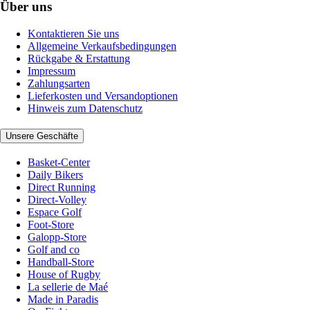
Über uns
Kontaktieren Sie uns
Allgemeine Verkaufsbedingungen
Rückgabe & Erstattung
Impressum
Zahlungsarten
Lieferkosten und Versandoptionen
Hinweis zum Datenschutz
Unsere Geschäfte
Basket-Center
Daily Bikers
Direct Running
Direct-Volley
Espace Golf
Foot-Store
Galopp-Store
Golf and co
Handball-Store
House of Rugby
La sellerie de Maé
Made in Paradis