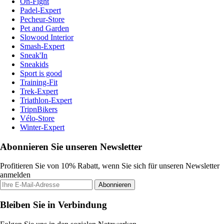
On-Fight
Padel-Expert
Pecheur-Store
Pet and Garden
Slowood Interior
Smash-Expert
Sneak'In
Sneakids
Sport is good
Training-Fit
Trek-Expert
Triathlon-Expert
TripnBikers
Vélo-Store
Winter-Expert
Abonnieren Sie unseren Newsletter
Profitieren Sie von 10% Rabatt, wenn Sie sich für unseren Newsletter
anmelden
Abonnieren
Bleiben Sie in Verbindung