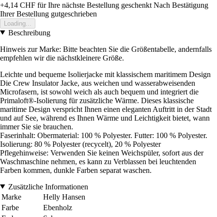
+4,14 CHF
für Ihre nächste Bestellung geschenkt
Nach Bestätigung
Ihrer Bestellung gutgeschrieben
Loading...
Beschreibung
Hinweis zur Marke: Bitte beachten Sie die Größentabelle, andernfalls
empfehlen wir die nächstkleinere Größe.
Leichte und bequeme Isolierjacke mit klassischem maritimem Design
Die Crew Insulator Jacke, aus weichen und wasserabweisenden
Microfasern, ist sowohl weich als auch bequem und integriert die
Primaloft®-Isolierung für zusätzliche Wärme. Dieses klassische
maritime Design verspricht Ihnen einen eleganten Auftritt in der Stadt
und auf See, während es Ihnen Wärme und Leichtigkeit bietet, wann
immer Sie sie brauchen.
Faserinhalt: Obermaterial: 100 % Polyester. Futter: 100 % Polyester.
Isolierung: 80 % Polyester (recycelt), 20 % Polyester
Pflegehinweise: Verwenden Sie keinen Weichspüler, sofort aus der
Waschmaschine nehmen, es kann zu Verblassen bei leuchtenden
Farben kommen, dunkle Farben separat waschen.
Zusätzliche Informationen
Marke
Helly Hansen
Farbe
Ebenholz