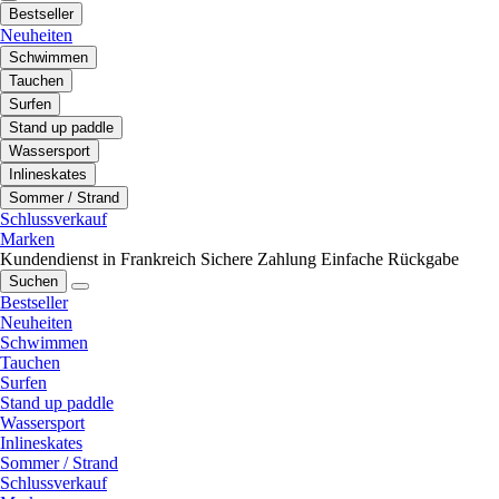
Bestseller
Neuheiten
Schwimmen
Tauchen
Surfen
Stand up paddle
Wassersport
Inlineskates
Sommer / Strand
Schlussverkauf
Marken
Kundendienst in Frankreich
Sichere Zahlung
Einfache Rückgabe
Suchen
Bestseller
Neuheiten
Schwimmen
Tauchen
Surfen
Stand up paddle
Wassersport
Inlineskates
Sommer / Strand
Schlussverkauf