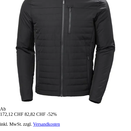
Ab
172,12 CHF
82,82 CHF
-52%
inkl. MwSt. zzgl.
Versandkosten