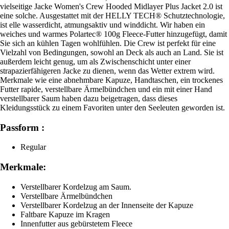
vielseitige Jacke Women's Crew Hooded Midlayer Plus Jacket 2.0 ist
eine solche. Ausgestattet mit der HELLY TECH® Schutztechnologie,
ist elle wasserdicht, atmungsaktiv und winddicht. Wir haben ein
weiches und warmes Polartec® 100g Fleece-Futter hinzugefügt, damit
Sie sich an kühlen Tagen wohlfühlen. Die Crew ist perfekt für eine
Vielzahl von Bedingungen, sowohl an Deck als auch an Land. Sie ist
außerdem leicht genug, um als Zwischenschicht unter einer
strapazierfähigeren Jacke zu dienen, wenn das Wetter extrem wird.
Merkmale wie eine abnehmbare Kapuze, Handtaschen, ein trockenes
Futter rapide, verstellbare Ärmelbündchen und ein mit einer Hand
verstellbarer Saum haben dazu beigetragen, dass dieses
Kleidungsstück zu einem Favoriten unter den Seeleuten geworden ist.
Passform :
Regular
Merkmale:
Verstellbarer Kordelzug am Saum.
Verstellbare Ärmelbündchen
Verstellbarer Kordelzug an der Innenseite der Kapuze
Faltbare Kapuze im Kragen
Innenfutter aus gebürstetem Fleece