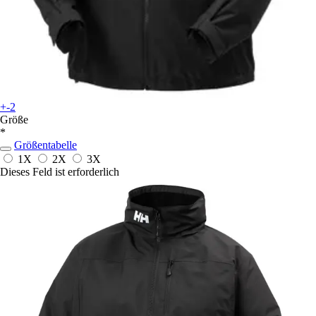
+-2
Größe
*
Größentabelle
1X
2X
3X
Dieses Feld ist erforderlich