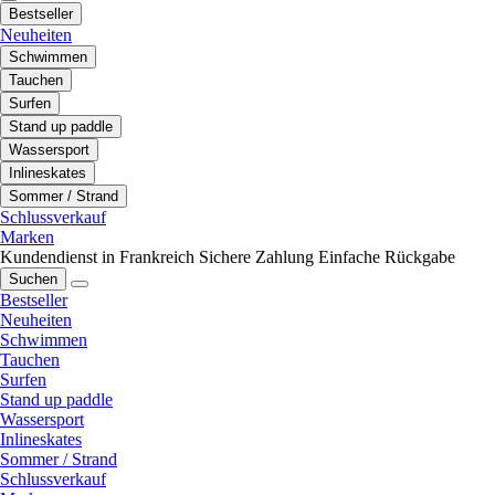
Bestseller
Neuheiten
Schwimmen
Tauchen
Surfen
Stand up paddle
Wassersport
Inlineskates
Sommer / Strand
Schlussverkauf
Marken
Kundendienst in Frankreich
Sichere Zahlung
Einfache Rückgabe
Suchen
Bestseller
Neuheiten
Schwimmen
Tauchen
Surfen
Stand up paddle
Wassersport
Inlineskates
Sommer / Strand
Schlussverkauf