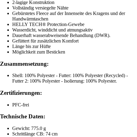
2-lagige Konstruktion
Vollständig versiegelte Nähte
Gebürstetes Fleece auf der Innenseite des Kragens und der
Handwärmtaschen
HELLY TECH® Protection-Gewebe
Wasserdicht, winddicht und atmungsaktiv
Dauerhaft wasserabweisende Behandlung (DWR).
Gefüttert für zusätzlichen Komfort
Länge bis zur Hüfte
Möglichkeit zum Besticken
Zusammensetzung:
Shell: 100% Polyester - Futter: 100% Polyester (Recycled) -
Futter 2: 100% Polyester - Isolierung: 100% Polyester.
Zertifizierungen:
PFC-frei
Technische Daten:
Gewicht: 775.0 g
Schrittlänge CB: 74 cm