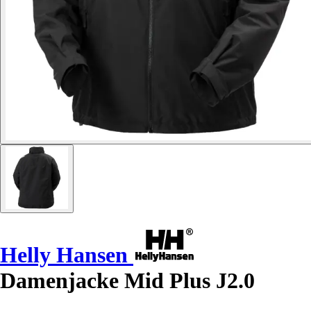
Helly Hansen
Damenjacke Mid Plus J2.0