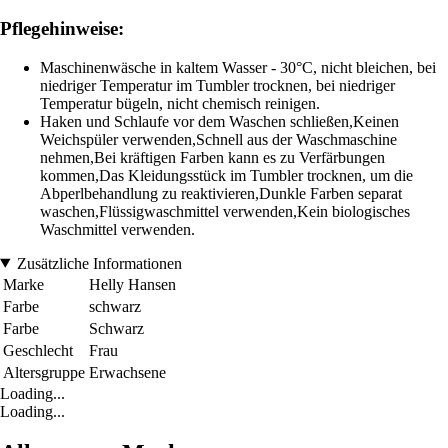
Pflegehinweise:
Maschinenwäsche in kaltem Wasser - 30°C, nicht bleichen, bei
niedriger Temperatur im Tumbler trocknen, bei niedriger
Temperatur bügeln, nicht chemisch reinigen.
Haken und Schlaufe vor dem Waschen schließen,Keinen
Weichspüler verwenden,Schnell aus der Waschmaschine
nehmen,Bei kräftigen Farben kann es zu Verfärbungen
kommen,Das Kleidungsstück im Tumbler trocknen, um die
Abperlbehandlung zu reaktivieren,Dunkle Farben separat
waschen,Flüssigwaschmittel verwenden,Kein biologisches
Waschmittel verwenden.
Zusätzliche Informationen
Marke
Helly Hansen
Farbe
schwarz
Farbe
Schwarz
Geschlecht
Frau
Altersgruppe
Erwachsene
Loading...
Loading...