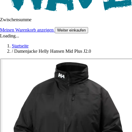
Zwischensumme
Meinen Warenkorb anzeigen
Weiter einkaufen
Loading...
Startseite
/
Damenjacke Helly Hansen Mid Plus J2.0