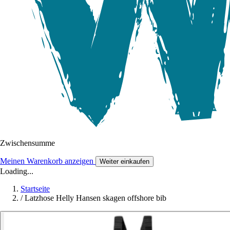
Zwischensumme
Meinen Warenkorb anzeigen
Weiter einkaufen
Loading...
Startseite
/
Latzhose Helly Hansen skagen offshore bib