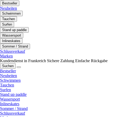
Bestseller
Neuheiten
Schwimmen
Tauchen
Surfen
Stand up paddle
Wassersport
Inlineskates
Sommer / Strand
Schlussverkauf
Marken
Kundendienst in Frankreich
Sichere Zahlung
Einfache Rückgabe
Suchen
Bestseller
Neuheiten
Schwimmen
Tauchen
Surfen
Stand up paddle
Wassersport
Inlineskates
Sommer / Strand
Schlussverkauf