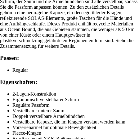
Schirm, der Saum und die Ärmelbündchen sind alle verstellbar, sodass
Sie die Passform anpassen können. Zu den zusätzlichen Details
gehören eine neon-gelbe Kapuze, ein fleecegefütterter Kragen,
reflektierende SOLAS-Elemente, große Taschen für die Hände und
eine Aufhängeschlaufe. Dieses Produkt enthält recycelte Materialien
aus Ocean Bound, die aus Gebieten stammen, die weniger als 50 km
von einer Küste oder einem Hauptgewässer in
plastikverschmutzungsgefährdeten Regionen entfernt sind. Siehe die
Zusammensetzung für weitere Details.
Passen:
Regular
Eigenschaften:
2-Lagen-Konstruktion
Ergonomisch verstellbarer Schirm
Reguläre Passform
Verstellbarer unterer Saum
Doppelt verstellbare Ärmelbündchen
Verstellbare Kapuze, die im Kragen verstaut werden kann
Vorserienärmel für optimale Beweglichkeit
Fleece-Kragen
Brusttasche mit YKK-Reißverschluss