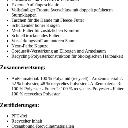
Externe Aufhängeschlaufe
Vollständiger Frontreißverschluss mit doppelt gefaltetem
Sturmklappen
Taschen für die Hände mit Fleece-Futter
Schützender hoher Kragen
Mesh-Futter für zusätzlichen Komfort
Schnell trocknendes Futter
Verstärkungsstoff am unteren Saum
Neon-Farbe Kapuze
Cordura®-Verstärkung an Ellbogen und Ärmelsaum
Recycling-Polyesterkonstruktion für ökologischen Haltbarkeit
Zusammensetzung:
Außenmaterial: 100 % Polyamid (recycelt) - Außenmaterial 2:
52 % Polyester, 48 % recyceltes Polyester - Außenmaterial 3:
100 % Polyester - Futter 2: 100 % recyceltes Polyester - Futter:
100 % recyceltes Polyester
Zertifizierungen:
PFC-frei
Recycelter Inhalt
Oceanbound-Recyclingmaterialien