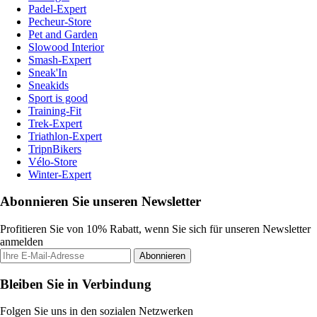
Padel-Expert
Pecheur-Store
Pet and Garden
Slowood Interior
Smash-Expert
Sneak'In
Sneakids
Sport is good
Training-Fit
Trek-Expert
Triathlon-Expert
TripnBikers
Vélo-Store
Winter-Expert
Abonnieren Sie unseren Newsletter
Profitieren Sie von 10% Rabatt, wenn Sie sich für unseren Newsletter
anmelden
Abonnieren
Bleiben Sie in Verbindung
Folgen Sie uns in den sozialen Netzwerken