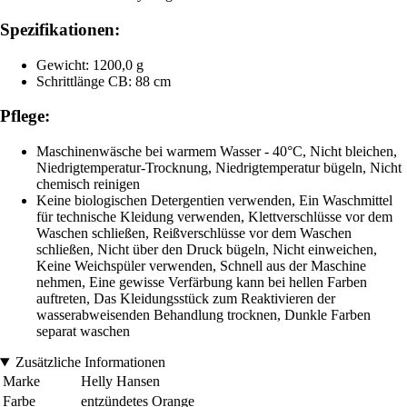
Spezifikationen:
Gewicht: 1200,0 g
Schrittlänge CB: 88 cm
Pflege:
Maschinenwäsche bei warmem Wasser - 40°C, Nicht bleichen,
Niedrigtemperatur-Trocknung, Niedrigtemperatur bügeln, Nicht
chemisch reinigen
Keine biologischen Detergentien verwenden, Ein Waschmittel
für technische Kleidung verwenden, Klettverschlüsse vor dem
Waschen schließen, Reißverschlüsse vor dem Waschen
schließen, Nicht über den Druck bügeln, Nicht einweichen,
Keine Weichspüler verwenden, Schnell aus der Maschine
nehmen, Eine gewisse Verfärbung kann bei hellen Farben
auftreten, Das Kleidungsstück zum Reaktivieren der
wasserabweisenden Behandlung trocknen, Dunkle Farben
separat waschen
Zusätzliche Informationen
Marke
Helly Hansen
Farbe
entzündetes Orange