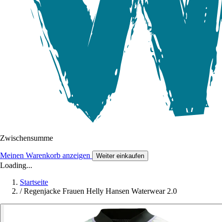
Zwischensumme
Meinen Warenkorb anzeigen
Weiter einkaufen
Loading...
Startseite
/
Regenjacke Frauen Helly Hansen Waterwear 2.0