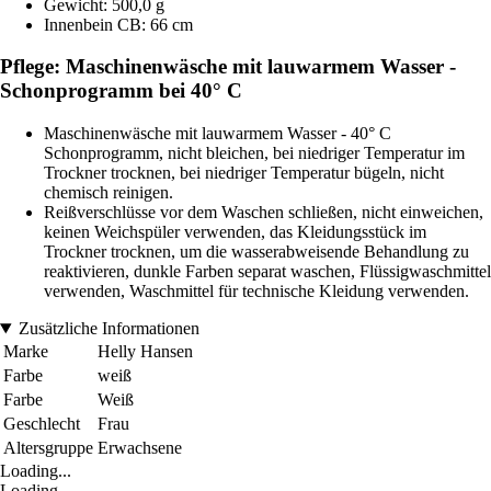
Gewicht: 500,0 g
Innenbein CB: 66 cm
Pflege: Maschinenwäsche mit lauwarmem Wasser -
Schonprogramm bei 40° C
Maschinenwäsche mit lauwarmem Wasser - 40° C
Schonprogramm, nicht bleichen, bei niedriger Temperatur im
Trockner trocknen, bei niedriger Temperatur bügeln, nicht
chemisch reinigen.
Reißverschlüsse vor dem Waschen schließen, nicht einweichen,
keinen Weichspüler verwenden, das Kleidungsstück im
Trockner trocknen, um die wasserabweisende Behandlung zu
reaktivieren, dunkle Farben separat waschen, Flüssigwaschmittel
verwenden, Waschmittel für technische Kleidung verwenden.
Zusätzliche Informationen
Marke
Helly Hansen
Farbe
weiß
Farbe
Weiß
Geschlecht
Frau
Altersgruppe
Erwachsene
Loading...
Loading...