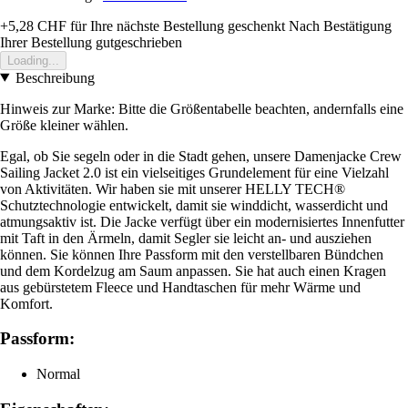
+5,28 CHF
für Ihre nächste Bestellung geschenkt
Nach Bestätigung
Ihrer Bestellung gutgeschrieben
Loading...
Beschreibung
Hinweis zur Marke: Bitte die Größentabelle beachten, andernfalls eine
Größe kleiner wählen.
Egal, ob Sie segeln oder in die Stadt gehen, unsere Damenjacke Crew
Sailing Jacket 2.0 ist ein vielseitiges Grundelement für eine Vielzahl
von Aktivitäten. Wir haben sie mit unserer HELLY TECH®
Schutztechnologie entwickelt, damit sie winddicht, wasserdicht und
atmungsaktiv ist. Die Jacke verfügt über ein modernisiertes Innenfutter
mit Taft in den Ärmeln, damit Segler sie leicht an- und ausziehen
können. Sie können Ihre Passform mit den verstellbaren Bündchen
und dem Kordelzug am Saum anpassen. Sie hat auch einen Kragen
aus gebürstetem Fleece und Handtaschen für mehr Wärme und
Komfort.
Passform:
Normal