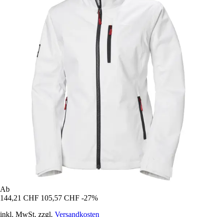
Ab
144,21 CHF
105,57 CHF
-27%
inkl. MwSt. zzgl.
Versandkosten