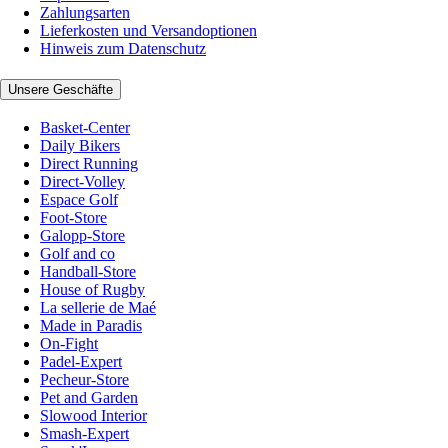
Zahlungsarten
Lieferkosten und Versandoptionen
Hinweis zum Datenschutz
Unsere Geschäfte
Basket-Center
Daily Bikers
Direct Running
Direct-Volley
Espace Golf
Foot-Store
Galopp-Store
Golf and co
Handball-Store
House of Rugby
La sellerie de Maé
Made in Paradis
On-Fight
Padel-Expert
Pecheur-Store
Pet and Garden
Slowood Interior
Smash-Expert