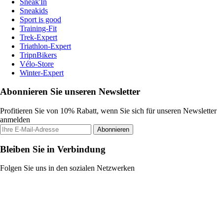
Sneak'In
Sneakids
Sport is good
Training-Fit
Trek-Expert
Triathlon-Expert
TripnBikers
Vélo-Store
Winter-Expert
Abonnieren Sie unseren Newsletter
Profitieren Sie von 10% Rabatt, wenn Sie sich für unseren Newsletter
anmelden
Abonnieren
Bleiben Sie in Verbindung
Folgen Sie uns in den sozialen Netzwerken