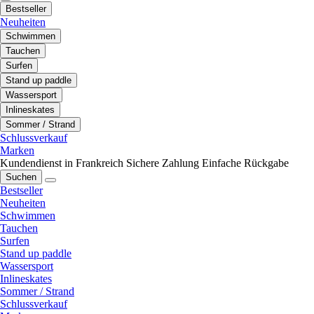
Bestseller
Neuheiten
Schwimmen
Tauchen
Surfen
Stand up paddle
Wassersport
Inlineskates
Sommer / Strand
Schlussverkauf
Marken
Kundendienst in Frankreich
Sichere Zahlung
Einfache Rückgabe
Suchen
Bestseller
Neuheiten
Schwimmen
Tauchen
Surfen
Stand up paddle
Wassersport
Inlineskates
Sommer / Strand
Schlussverkauf