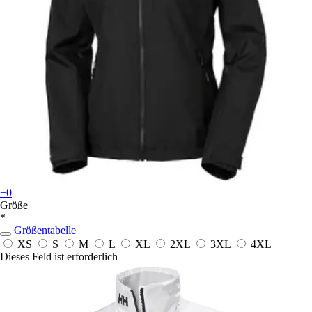
+0
Größe
*
Größentabelle
XS
S
M
L
XL
2XL
3XL
4XL
Dieses Feld ist erforderlich