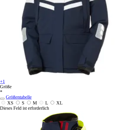
+1
Größe
*
Größentabelle
XS
S
M
L
XL
Dieses Feld ist erforderlich