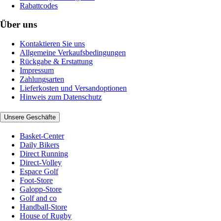
Rabattcodes
Über uns
Kontaktieren Sie uns
Allgemeine Verkaufsbedingungen
Rückgabe & Erstattung
Impressum
Zahlungsarten
Lieferkosten und Versandoptionen
Hinweis zum Datenschutz
Unsere Geschäfte
Basket-Center
Daily Bikers
Direct Running
Direct-Volley
Espace Golf
Foot-Store
Galopp-Store
Golf and co
Handball-Store
House of Rugby