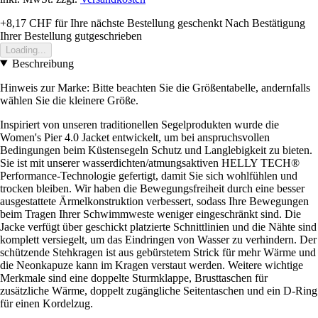
+8,17 CHF
für Ihre nächste Bestellung geschenkt
Nach Bestätigung
Ihrer Bestellung gutgeschrieben
Loading...
Beschreibung
Hinweis zur Marke: Bitte beachten Sie die Größentabelle, andernfalls
wählen Sie die kleinere Größe.
Inspiriert von unseren traditionellen Segelprodukten wurde die
Women's Pier 4.0 Jacket entwickelt, um bei anspruchsvollen
Bedingungen beim Küstensegeln Schutz und Langlebigkeit zu bieten.
Sie ist mit unserer wasserdichten/atmungsaktiven HELLY TECH®
Performance-Technologie gefertigt, damit Sie sich wohlfühlen und
trocken bleiben. Wir haben die Bewegungsfreiheit durch eine besser
ausgestattete Ärmelkonstruktion verbessert, sodass Ihre Bewegungen
beim Tragen Ihrer Schwimmweste weniger eingeschränkt sind. Die
Jacke verfügt über geschickt platzierte Schnittlinien und die Nähte sind
komplett versiegelt, um das Eindringen von Wasser zu verhindern. Der
schützende Stehkragen ist aus gebürstetem Strick für mehr Wärme und
die Neonkapuze kann im Kragen verstaut werden. Weitere wichtige
Merkmale sind eine doppelte Sturmklappe, Brusttaschen für
zusätzliche Wärme, doppelt zugängliche Seitentaschen und ein D-Ring
für einen Kordelzug.