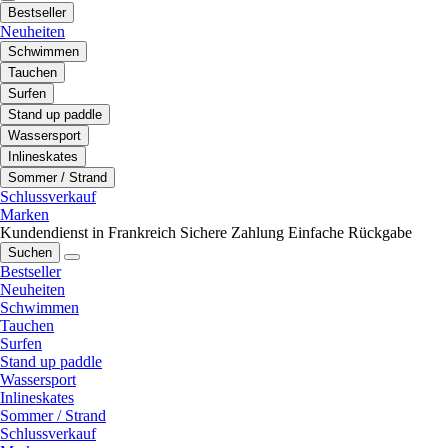
Bestseller
Neuheiten
Schwimmen
Tauchen
Surfen
Stand up paddle
Wassersport
Inlineskates
Sommer / Strand
Schlussverkauf
Marken
Kundendienst in Frankreich
Sichere Zahlung
Einfache Rückgabe
Suchen
Bestseller
Neuheiten
Schwimmen
Tauchen
Surfen
Stand up paddle
Wassersport
Inlineskates
Sommer / Strand
Schlussverkauf