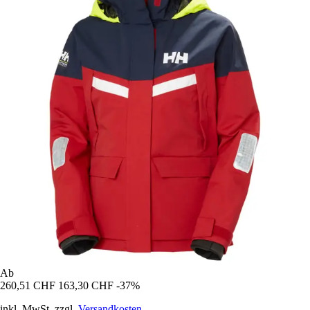
Ab
260,51 CHF
163,30 CHF
-37%
inkl. MwSt. zzgl.
Versandkosten