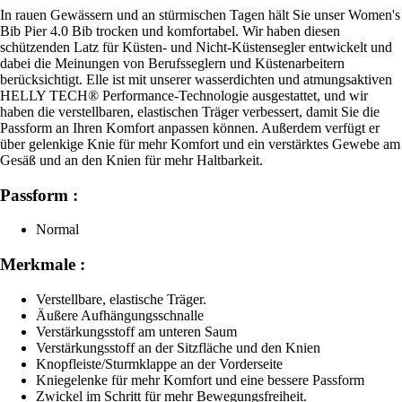
In rauen Gewässern und an stürmischen Tagen hält Sie unser Women's
Bib Pier 4.0 Bib trocken und komfortabel. Wir haben diesen
schützenden Latz für Küsten- und Nicht-Küstensegler entwickelt und
dabei die Meinungen von Berufsseglern und Küstenarbeitern
berücksichtigt. Elle ist mit unserer wasserdichten und atmungsaktiven
HELLY TECH® Performance-Technologie ausgestattet, und wir
haben die verstellbaren, elastischen Träger verbessert, damit Sie die
Passform an Ihren Komfort anpassen können. Außerdem verfügt er
über gelenkige Knie für mehr Komfort und ein verstärktes Gewebe am
Gesäß und an den Knien für mehr Haltbarkeit.
Passform :
Normal
Merkmale :
Verstellbare, elastische Träger.
Äußere Aufhängungsschnalle
Verstärkungsstoff am unteren Saum
Verstärkungsstoff an der Sitzfläche und den Knien
Knopfleiste/Sturmklappe an der Vorderseite
Kniegelenke für mehr Komfort und eine bessere Passform
Zwickel im Schritt für mehr Bewegungsfreiheit.