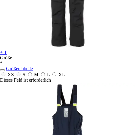
+-1
Größe
*
Größentabelle
XS
S
M
L
XL
Dieses Feld ist erforderlich