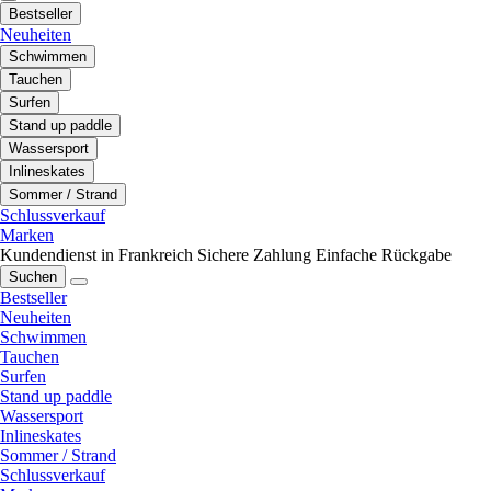
Bestseller
Neuheiten
Schwimmen
Tauchen
Surfen
Stand up paddle
Wassersport
Inlineskates
Sommer / Strand
Schlussverkauf
Marken
Kundendienst in Frankreich
Sichere Zahlung
Einfache Rückgabe
Suchen
Bestseller
Neuheiten
Schwimmen
Tauchen
Surfen
Stand up paddle
Wassersport
Inlineskates
Sommer / Strand
Schlussverkauf