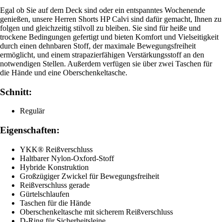
Egal ob Sie auf dem Deck sind oder ein entspanntes Wochenende
genießen, unsere Herren Shorts HP Calvi sind dafür gemacht, Ihnen zu
folgen und gleichzeitig stilvoll zu bleiben. Sie sind für heiße und
trockene Bedingungen gefertigt und bieten Komfort und Vielseitigkeit
durch einen dehnbaren Stoff, der maximale Bewegungsfreiheit
ermöglicht, und einem strapazierfähigen Verstärkungsstoff an den
notwendigen Stellen. Außerdem verfügen sie über zwei Taschen für
die Hände und eine Oberschenkeltasche.
Schnitt:
Regulär
Eigenschaften:
YKK® Reißverschluss
Haltbarer Nylon-Oxford-Stoff
Hybride Konstruktion
Großzügiger Zwickel für Bewegungsfreiheit
Reißverschluss gerade
Gürtelschlaufen
Taschen für die Hände
Oberschenkeltasche mit sicherem Reißverschluss
D-Ring für Sicherheitsleine