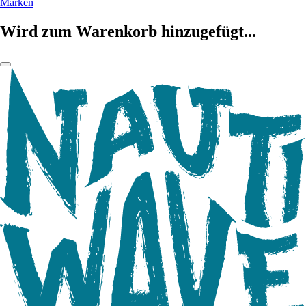
Marken
Wird zum Warenkorb hinzugefügt...