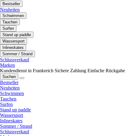
Bestseller
Neuheiten
Schwimmen
Tauchen
Surfen
Stand up paddle
Wassersport
Inlineskates
Sommer / Strand
Schlussverkauf
Marken
Kundendienst in Frankreich
Sichere Zahlung
Einfache Rückgabe
Suchen
Bestseller
Neuheiten
Schwimmen
Tauchen
Surfen
Stand up paddle
Wassersport
Inlineskates
Sommer / Strand
Schlussverkauf