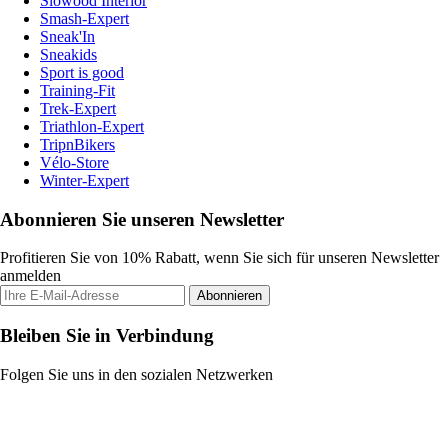
Slowood Interior
Smash-Expert
Sneak'In
Sneakids
Sport is good
Training-Fit
Trek-Expert
Triathlon-Expert
TripnBikers
Vélo-Store
Winter-Expert
Abonnieren Sie unseren Newsletter
Profitieren Sie von 10% Rabatt, wenn Sie sich für unseren Newsletter
anmelden
Abonnieren
Bleiben Sie in Verbindung
Folgen Sie uns in den sozialen Netzwerken