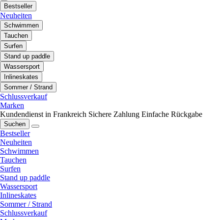
Bestseller
Neuheiten
Schwimmen
Tauchen
Surfen
Stand up paddle
Wassersport
Inlineskates
Sommer / Strand
Schlussverkauf
Marken
Kundendienst in Frankreich
Sichere Zahlung
Einfache Rückgabe
Suchen
Bestseller
Neuheiten
Schwimmen
Tauchen
Surfen
Stand up paddle
Wassersport
Inlineskates
Sommer / Strand
Schlussverkauf