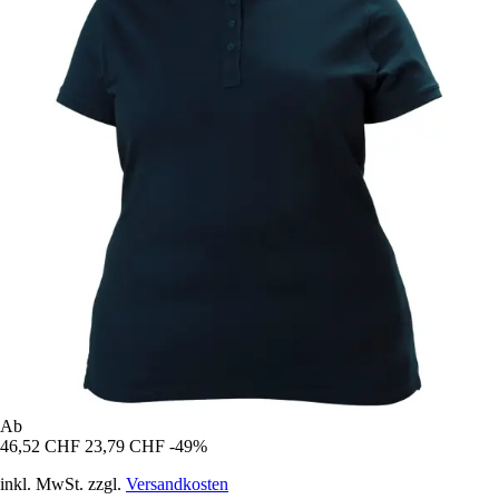
Ab
46,52 CHF
23,79 CHF
-49%
inkl. MwSt. zzgl.
Versandkosten