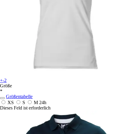
+-2
Größe
*
Größentabelle
XS
S
M
24h
Dieses Feld ist erforderlich