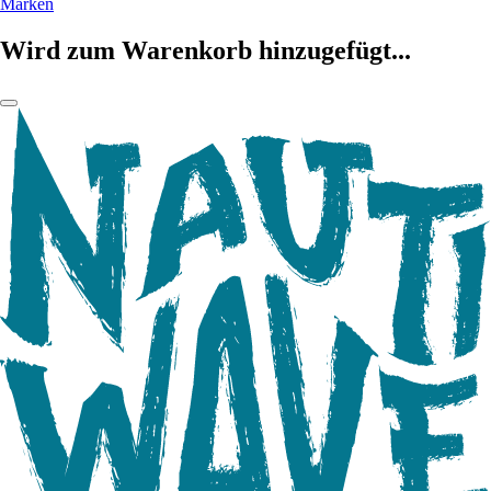
Marken
Wird zum Warenkorb hinzugefügt...