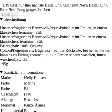
+1,19 CHF
für Ihre nächste Bestellung geschenkt
Nach Bestätigung
Ihrer Bestellung gutgeschrieben
Loading...
Beschreibung
Unser erfolgreiches Baumwoll-Piqué-Poloshirt für Frauen, in einem
klassischen femininen Stil.
Unser erfolgreiches Baumwoll-Piqué-Poloshirt für Frauen in einem
klassischen, femininen Stil.
Fasergehalt: 100% Organic
CottonPflegehinweis: Bügeleisen auf der Rückseite, bei hellen Farben
kann es zu Fading kommen, dunkle Farben separat waschen, innen
waschenGewicht:
195g
Zusätzliche Informationen
Marke
Helly Hansen
Farbe
Marine
Farbe
Blau
Geschlecht
Frau
Altersgruppe
Erwachsene
Merkmal
Kurze Ärmel
Hauptmaterial
Baumwolle