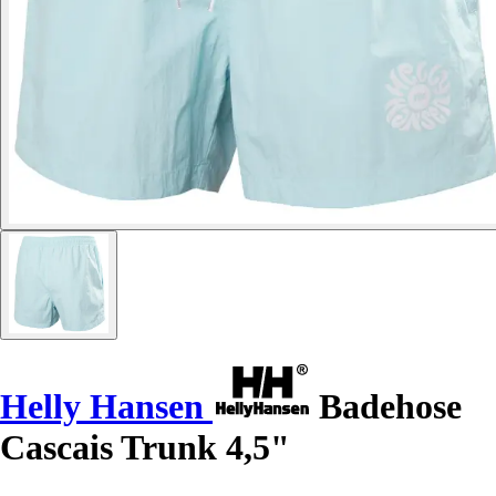
Helly Hansen
Badehose
Cascais Trunk 4,5"