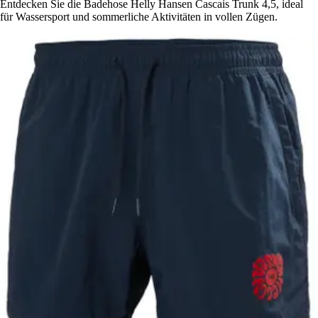
Entdecken Sie die Badehose Helly Hansen Cascais Trunk 4,5, ideal
für Wassersport und sommerliche Aktivitäten in vollen Zügen.