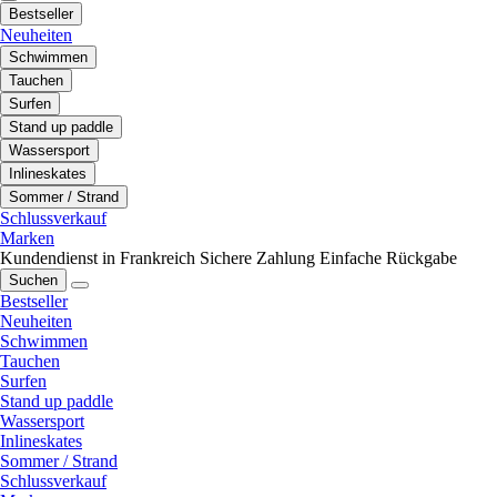
Bestseller
Neuheiten
Schwimmen
Tauchen
Surfen
Stand up paddle
Wassersport
Inlineskates
Sommer / Strand
Schlussverkauf
Marken
Kundendienst in Frankreich
Sichere Zahlung
Einfache Rückgabe
Suchen
Bestseller
Neuheiten
Schwimmen
Tauchen
Surfen
Stand up paddle
Wassersport
Inlineskates
Sommer / Strand
Schlussverkauf